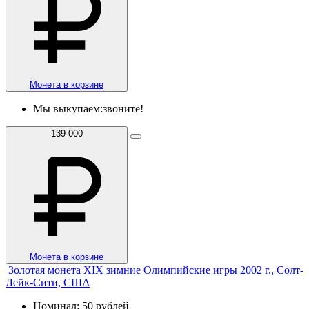
Монета в корзине
Мы выкупаем:
звоните!
139 000
Монета в корзине
Золотая монета XIX зимние Олимпийские игры 2002 г., Солт-
Лейк-Сити, США
Номинал: 50 рублей