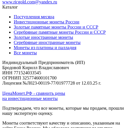
www.ricgold.com@yandex.ru
Каталог
Поступления месяца
Инвестиционные монеты России
Золотые памятные монеты России и СССР
Серебряные памятные монеты России и СССР
Золотые иностранные монеты
Серебряные иностранные монеты
Монеты из платины и палладия
Все монеты
Индивидуальный Предприниматель (ИП)
Бродовой Кирилл Владиславович
ИНН 771524033545
ОГРНИП 325774600101700
Лицензия №Л023-00119-77/01977728 от 12.03.25 г.
ЦенаМонет.РФ - сравнить цены
на инвестиционные монеты
Подтверждаем, что все монеты, которые мы продаем, прошли
нашу экспертную оценку.
Монеты соответствуют качеству и описанию, указанным на