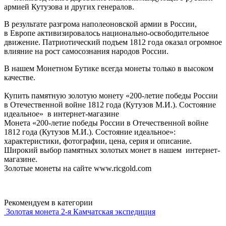
армией Кутузова и других генералов.
В результате разгрома наполеоновской армии в России,
в Европе активизировалось национально-освободительное
движение. Патриотический подъем 1812 года оказал огромное
влияние на рост самосознания народов России.
В нашем Монетном Бутике всегда монеты только в высоком
качестве.
Купить памятную золотую монету «200-летие победы России
в Отечественной войне 1812 года (Кутузов М.И.). Состояние
идеальное» в интернет-магазине
Монета «200-летие победы России в Отечественной войне
1812 года (Кутузов М.И.). Состояние идеальное»:
характеристики, фотографии, цена, серия и описание.
Широкий выбор памятных золотых монет в нашем интернет-
магазине.
Золотые монеты на сайте www.ricgold.com
Рекомендуем в категории
Золотая монета 2-я Камчатская экспедиция