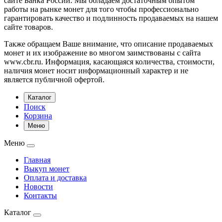
сайте Банка России. Мы обладаем достаточным опытом
работы на рынке монет для того чтобы профессионально
гарантировать качество и подлинность продаваемых на нашем
сайте товаров.
Также обращаем Ваше внимание, что описание продаваемых
монет и их изображение во многом заимствованы с сайта
www.cbr.ru. Информация, касающаяся количества, стоимости,
наличия монет носит информационный характер и не
является публичной офертой.
Каталог
Поиск
Корзина
Меню
Меню
Главная
Выкуп монет
Оплата и доставка
Новости
Контакты
Каталог