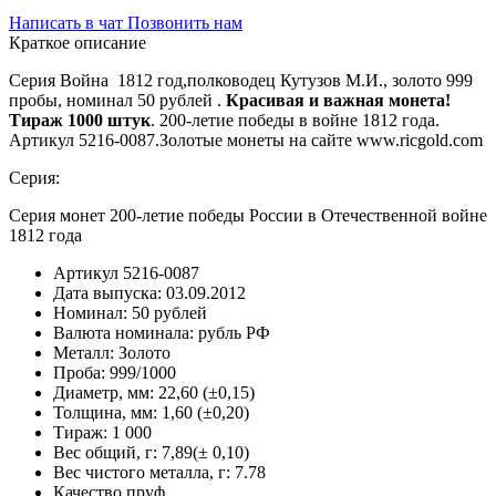
Написать в чат
Позвонить нам
Краткое описание
Серия Война 1812 год,полководец Кутузов М.И., золото 999
пробы, номинал 50 рублей .
Красивая и важная монета!
Тираж 1000 штук
. 200-летие победы в войне 1812 года.
Артикул 5216-0087.Золотые монеты на сайте www.ricgold.com
Серия:
Серия монет 200-летие победы России в Отечественной войне
1812 года
Артикул
5216-0087
Дата выпуска:
03.09.2012
Номинал:
50 рублей
Валюта номинала:
рубль РФ
Металл:
Золото
Проба:
999/1000
Диаметр, мм:
22,60 (±0,15)
Толщина, мм:
1,60 (±0,20)
Тираж:
1 000
Вес общий, г:
7,89(± 0,10)
Вес чистого металла, г:
7.78
Качество
пруф