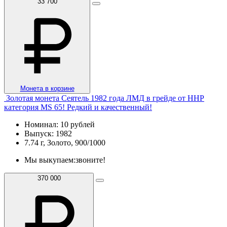
33 700
Монета в корзине
Золотая монета Сеятель 1982 года ЛМД в грейде от ННР
категория MS 65! Редкий и качественный!
Номинал: 10 рублей
Выпуск: 1982
7.74 г, Золото, 900/1000
Мы выкупаем:
звоните!
370 000