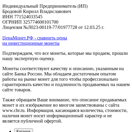
Индивидуальный Предприниматель (ИП)
Бродовой Кирилл Владиславович
ИНН 771524033545
ОГРНИП 325774600101700
Лицензия №Л023-00119-77/01977728 от 12.03.25 г.
ЦенаМонет.РФ - сравнить цены
на инвестиционные монеты
Подтверждаем, что все монеты, которые мы продаем, прошли
нашу экспертную оценку.
Монеты соответствуют качеству и описанию, указанным на
сайте Банка России. Мы обладаем достаточным опытом
работы на рынке монет для того чтобы профессионально
гарантировать качество и подлинность продаваемых на нашем
сайте товаров.
Также обращаем Ваше внимание, что описание продаваемых
монет и их изображение во многом заимствованы с сайта
www.cbr.ru. Информация, касающаяся количества, стоимости,
наличия монет носит информационный характер и не
является публичной офертой.
Каталог