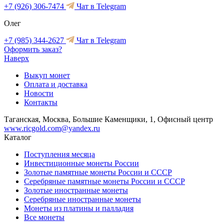
+7 (926) 306-7474
Чат в Telegram
Олег
+7 (985) 344-2627
Чат в Telegram
Оформить заказ?
Наверх
Выкуп монет
Оплата и доставка
Новости
Контакты
Таганская, Москва, Большие Каменщики, 1, Офисный центр
www.ricgold.com@yandex.ru
Каталог
Поступления месяца
Инвестиционные монеты России
Золотые памятные монеты России и СССР
Серебряные памятные монеты России и СССР
Золотые иностранные монеты
Серебряные иностранные монеты
Монеты из платины и палладия
Все монеты