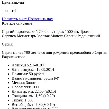
Цена выкупа
звоните!
Написать в чат
Позвонить нам
Краткое описание
Сергий Радонежский 700 лет , тираж 1500 шт, Троице-
Сергиев Монастырь.Золотая Монета Сергий Радонежский
Серия:
Серия монет 700-летие со дня рождения преподобного Сергия
Радонежского
Артикул
5216-0104
Дата выпуска:
19.09.2014
Номинал:
50 рублей
Валюта номинала:
рубль РФ
Металл:
Золото
Проба:
999/1000
Диаметр, мм:
22,60 (±0,15)
Толщина, мм:
1,60 (±0,20)
Тираж:
1 500
Вес общий, г:
7,89(± 0,10)
Вес чистого металла, г:
7.78