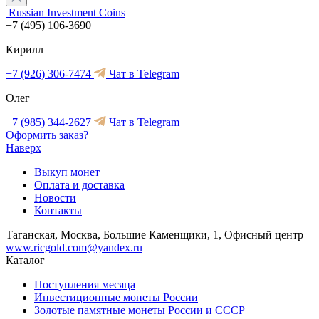
Russian Investment Coins
+7 (495) 106-3690
Кирилл
+7 (926) 306-7474
Чат в Telegram
Олег
+7 (985) 344-2627
Чат в Telegram
Оформить заказ?
Наверх
Выкуп монет
Оплата и доставка
Новости
Контакты
Таганская, Москва, Большие Каменщики, 1, Офисный центр
www.ricgold.com@yandex.ru
Каталог
Поступления месяца
Инвестиционные монеты России
Золотые памятные монеты России и СССР