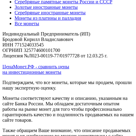
Серебряные памятные монеты России и СССР
Золотые иностранные монеты
Серебряные иностранные монеты
Монеты из платины и палладия
Все монеты
Индивидуальный Предприниматель (ИП)
Бродовой Кирилл Владиславович
ИНН 771524033545
ОГРНИП 325774600101700
Лицензия №Л023-00119-77/01977728 от 12.03.25 г.
ЦенаМонет.РФ - сравнить цены
на инвестиционные монеты
Подтверждаем, что все монеты, которые мы продаем, прошли
нашу экспертную оценку.
Монеты соответствуют качеству и описанию, указанным на
сайте Банка России. Мы обладаем достаточным опытом
работы на рынке монет для того чтобы профессионально
гарантировать качество и подлинность продаваемых на нашем
сайте товаров.
Также обращаем Ваше внимание, что описание продаваемых
монет и их изображение во многом заимствованы с сайта