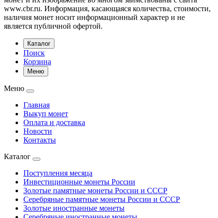
www.cbr.ru. Информация, касающаяся количества, стоимости,
наличия монет носит информационный характер и не
является публичной офертой.
Каталог
Поиск
Корзина
Меню
Меню
Главная
Выкуп монет
Оплата и доставка
Новости
Контакты
Каталог
Поступления месяца
Инвестиционные монеты России
Золотые памятные монеты России и СССР
Серебряные памятные монеты России и СССР
Золотые иностранные монеты
Серебряные иностранные монеты