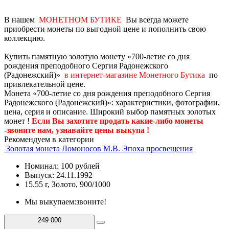
В нашем
МОНЕТНОМ БУТИКЕ
Вы всегда можете
приобрести монеты по выгодной цене и пополнить свою
коллекцию.
Купить памятную золотую монету «700-летие со дня
рождения преподобного Сергия Радонежского
(Радонежский)»
в интернет-магазине Монетного Бутика
по
привлекательной цене.
Монета «700-летие со дня рождения преподобного Сергия
Радонежского (Радонежский)»: характеристики, фотографии,
цена, серия и описание. Широкий выбор памятных золотых
монет !
Если Вы захотите продать какие-либо монеты
-звоните нам, узнавайте цены выкупа !
Рекомендуем в категории
Золотая монета Ломоносов М.В. Эпоха просвещения
Номинал: 100 рублей
Выпуск: 24.11.1992
15.55 г, Золото, 900/1000
Мы выкупаем:
звоните!
249 000