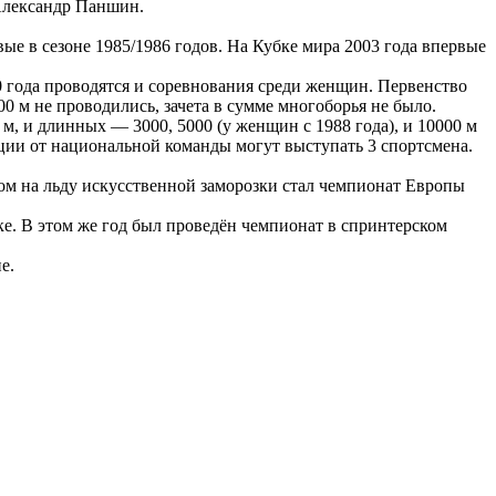
 Александр Паншин.
ые в сезоне 1985/1986 годов. На Кубке мира 2003 года впервые
60 года проводятся и соревнования среди женщин. Первенство
00 м не проводились, зачета в сумме многоборья не было.
, и длинных — 3000, 5000 (у женщин с 1988 года), и 10000 м
ии от национальной команды могут выступать 3 спортсмена.
ом на льду искусственной заморозки стал чемпионат Европы
ке. В этом же год был проведён чемпионат в спринтерском
е.