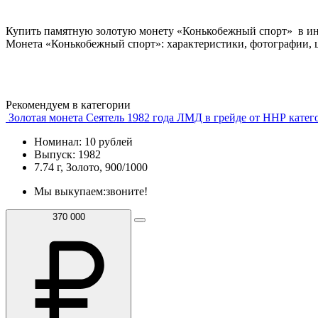
Купить памятную золотую монету «Конькобежный спорт» в ин
Монета «Конькобежный спорт»: характеристики, фотографии, ц
Рекомендуем в категории
Золотая монета Сеятель 1982 года ЛМД в грейде от ННР катег
Номинал: 10 рублей
Выпуск: 1982
7.74 г, Золото, 900/1000
Мы выкупаем:
звоните!
370 000