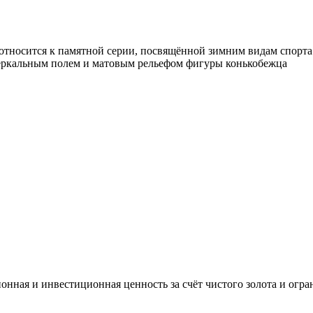
относится к памятной серии, посвящённой зимним видам спорта
 с зеркальным полем и матовым рельефом фигуры конькобежца
онная и инвестиционная ценность за счёт чистого золота и огра