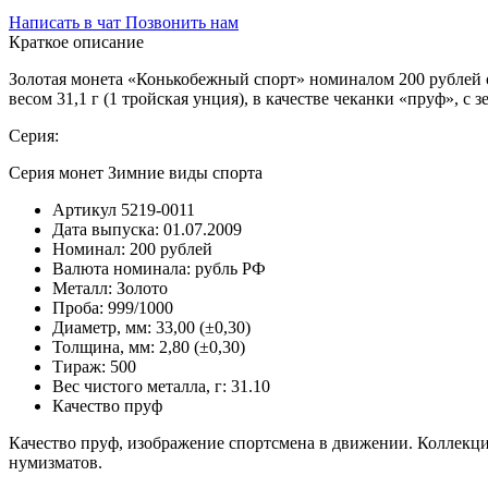
Написать в чат
Позвонить нам
Краткое описание
Золотая монета «Конькобежный спорт» номиналом 200 рублей 
весом 31,1 г (1 тройская унция), в качестве чеканки «пруф»,
Серия:
Серия монет Зимние виды спорта
Артикул
5219-0011
Дата выпуска:
01.07.2009
Номинал:
200 рублей
Валюта номинала:
рубль РФ
Металл:
Золото
Проба:
999/1000
Диаметр, мм:
33,00 (±0,30)
Толщина, мм:
2,80 (±0,30)
Тираж:
500
Вес чистого металла, г:
31.10
Качество
пруф
Качество пруф, изображение спортсмена в движении. Коллекци
нумизматов.