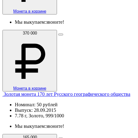
Монета в корзине
Мы выкупаем:
звоните!
370 000
Монета в корзине
Золотая монета 170 лет Русского географического общества
Номинал: 50 рублей
Выпуск: 28.09.2015
7.78 г, Золото, 999/1000
Мы выкупаем:
звоните!
165 000