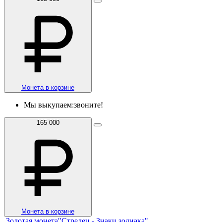
Монета в корзине
Мы выкупаем:
звоните!
165 000
Монета в корзине
Золотая монета"Стрелец - Знаки зодиака"