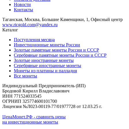
Новости
Контакты
Таганская, Москва, Большие Каменщики, 1, Офисный центр
www.ricgold.com@yandex.ru
Каталог
Поступления месяца
Инвестиционные монеты России
Золотые памятные монеты России и СССР
Серебряные памятные монеты России и СССР
Золотые иностранные монеты
Серебряные иностранные монеты
Монеты из платины и палладия
Все монеты
Индивидуальный Предприниматель (ИП)
Бродовой Кирилл Владиславович
ИНН 771524033545
ОГРНИП 325774600101700
Лицензия №Л023-00119-77/01977728 от 12.03.25 г.
ЦенаМонет.РФ - сравнить цены
на инвестиционные монеты