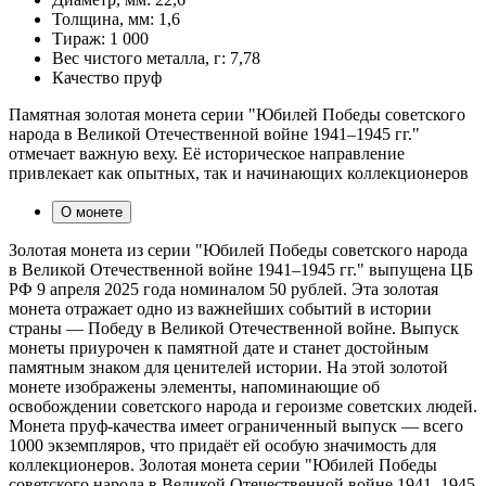
Толщина, мм:
1,6
Тираж:
1 000
Вес чистого металла, г:
7,78
Качество
пруф
Памятная золотая монета серии "Юбилей Победы советского
народа в Великой Отечественной войне 1941–1945 гг."
отмечает важную веху. Её историческое направление
привлекает как опытных, так и начинающих коллекционеров
О монете
Золотая монета из серии "Юбилей Победы советского народа
в Великой Отечественной войне 1941–1945 гг." выпущена ЦБ
РФ 9 апреля 2025 года номиналом 50 рублей. Эта золотая
монета отражает одно из важнейших событий в истории
страны — Победу в Великой Отечественной войне. Выпуск
монеты приурочен к памятной дате и станет достойным
памятным знаком для ценителей истории. На этой золотой
монете изображены элементы, напоминающие об
освобождении советского народа и героизме советских людей.
Монета пруф-качества имеет ограниченный выпуск — всего
1000 экземпляров, что придаёт ей особую значимость для
коллекционеров. Золотая монета серии "Юбилей Победы
советского народа в Великой Отечественной войне 1941–1945