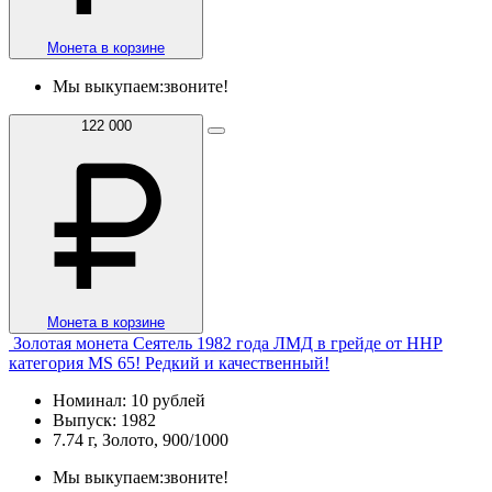
Монета в корзине
Мы выкупаем:
звоните!
122 000
Монета в корзине
Золотая монета Сеятель 1982 года ЛМД в грейде от ННР
категория MS 65! Редкий и качественный!
Номинал: 10 рублей
Выпуск: 1982
7.74 г, Золото, 900/1000
Мы выкупаем:
звоните!