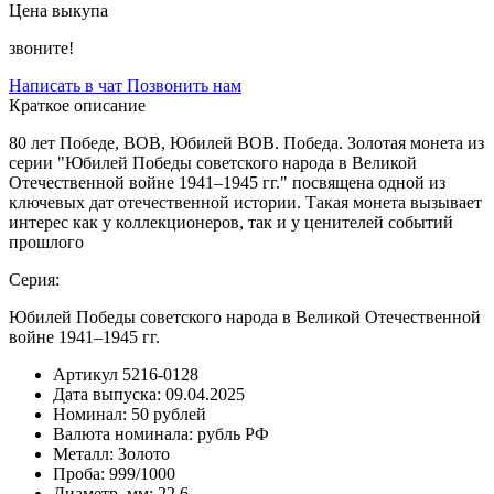
Цена выкупа
звоните!
Написать в чат
Позвонить нам
Краткое описание
80 лет Победе, ВОВ, Юбилей ВОВ. Победа. Золотая монета из
серии "Юбилей Победы советского народа в Великой
Отечественной войне 1941–1945 гг." посвящена одной из
ключевых дат отечественной истории. Такая монета вызывает
интерес как у коллекционеров, так и у ценителей событий
прошлого
Серия:
Юбилей Победы советского народа в Великой Отечественной
войне 1941–1945 гг.
Артикул
5216-0128
Дата выпуска:
09.04.2025
Номинал:
50 рублей
Валюта номинала:
рубль РФ
Металл:
Золото
Проба:
999/1000
Диаметр, мм:
22,6