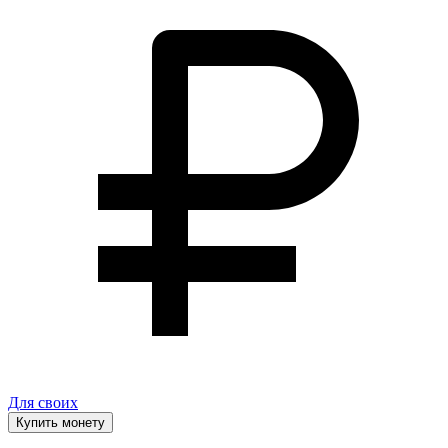
Для своих
Купить монету