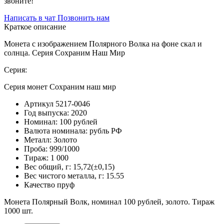
звоните!
Написать в чат
Позвонить нам
Краткое описание
Монета с изображением Полярного Волка на фоне скал и
солнца. Серия Сохраним Наш Мир
Серия:
Серия монет Сохраним наш мир
Артикул
5217-0046
Год выпуска:
2020
Номинал:
100 рублей
Валюта номинала:
рубль РФ
Металл:
Золото
Проба:
999/1000
Тираж:
1 000
Вес общий, г:
15,72(±0,15)
Вес чистого металла, г:
15.55
Качество
пруф
Монета Полярный Волк, номинал 100 рублей, золото. Тираж
1000 шт.