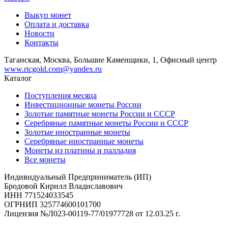
Выкуп монет
Оплата и доставка
Новости
Контакты
Таганская, Москва, Большие Каменщики, 1, Офисный центр
www.ricgold.com@yandex.ru
Каталог
Поступления месяца
Инвестиционные монеты России
Золотые памятные монеты России и СССР
Серебряные памятные монеты России и СССР
Золотые иностранные монеты
Серебряные иностранные монеты
Монеты из платины и палладия
Все монеты
Индивидуальный Предприниматель (ИП)
Бродовой Кирилл Владиславович
ИНН 771524033545
ОГРНИП 325774600101700
Лицензия №Л023-00119-77/01977728 от 12.03.25 г.