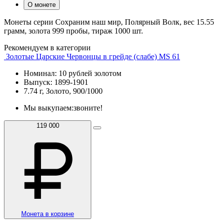
О монете
Монеты серии Сохраним наш мир, Полярный Волк, вес 15.55
грамм, золота 999 пробы, тираж 1000 шт.
Рекомендуем в категории
Золотые Царские Червонцы в грейде (слабе) MS 61
Номинал: 10 рублей золотом
Выпуск: 1899-1901
7.74 г, Золото, 900/1000
Мы выкупаем:
звоните!
119 000
Монета в корзине