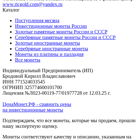
www.ricgold.com@yandex.ru
Каталог
Поступления месяца
Инвестиционные монеты России
Золотые памятные монеты России и СССР
Серебряные памятные монеты России и СССР
Золотые иностранные монеты
Серебряные иностранные монеты
Монеты из платины и палладия
Все монеты
Индивидуальный Предприниматель (ИП)
Бродовой Кирилл Владиславович
ИНН 771524033545
ОГРНИП 325774600101700
Лицензия №Л023-00119-77/01977728 от 12.03.25 г.
ЦенаМонет.РФ - сравнить цены
на инвестиционные монеты
Подтверждаем, что все монеты, которые мы продаем, прошли
нашу экспертную оценку.
Монеты соответствуют качеству и описанию, указанным на