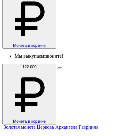
Монета в корзине
Мы выкупаем:
звоните!
122 000
Монета в корзине
Золотая монета Церковь Архангела Гавриила