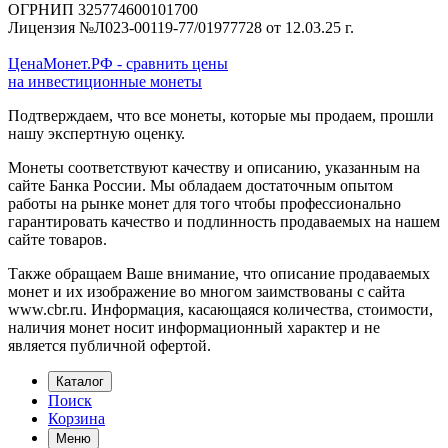
ОГРНИП 325774600101700
Лицензия №Л023-00119-77/01977728 от 12.03.25 г.
ЦенаМонет.РФ - сравнить цены
на инвестиционные монеты
Подтверждаем, что все монеты, которые мы продаем, прошли
нашу экспертную оценку.
Монеты соответствуют качеству и описанию, указанным на
сайте Банка России. Мы обладаем достаточным опытом
работы на рынке монет для того чтобы профессионально
гарантировать качество и подлинность продаваемых на нашем
сайте товаров.
Также обращаем Ваше внимание, что описание продаваемых
монет и их изображение во многом заимствованы с сайта
www.cbr.ru. Информация, касающаяся количества, стоимости,
наличия монет носит информационный характер и не
является публичной офертой.
Каталог
Поиск
Корзина
Меню