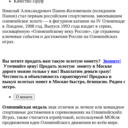
Качество
Пруф
Николай Александрович Панин‑Коломенкин (псевдоним
Панин) стал первым российским спортсменом, завоевавшим
олимпийское золото — в фигурном катании на IV Олимпиаде
в Лондоне, 1908 год. Выпуск 1993 года входит в серию,
посвящённую «Олимпийскому веку России», где отражены
ключевые события и достижения России на Олимпийских
играх.
Вы хотите продать нам такую золотую монету?
Звоните!
Уточняйте цену! Продать золотую монету в Москве
дорого можно только у нас! Выплатим деньги сразу!
Честность и объективность гарантируем! Продажа и
выкуп золотых монет в Москве быстро, безопасно. Рядом с
метро.
О монете
Олимпийская медаль
знак отличия за личное или командное
спортивные достижения в соревнованиях на Олимпийскийх
Играх, также считается атрибутикой, используемой МОКля
продвижения идеи Олимпийского движения во всём мире.