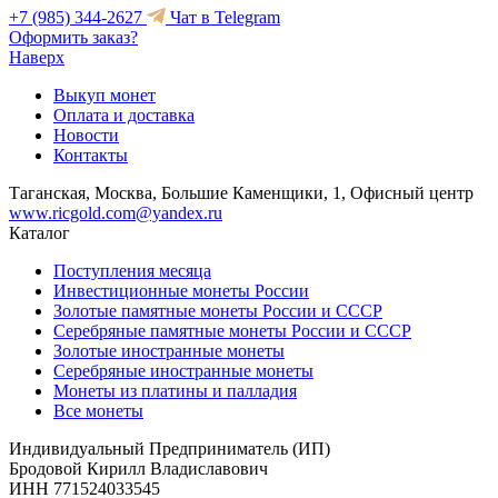
+7 (985) 344-2627
Чат в Telegram
Оформить заказ?
Наверх
Выкуп монет
Оплата и доставка
Новости
Контакты
Таганская, Москва, Большие Каменщики, 1, Офисный центр
www.ricgold.com@yandex.ru
Каталог
Поступления месяца
Инвестиционные монеты России
Золотые памятные монеты России и СССР
Серебряные памятные монеты России и СССР
Золотые иностранные монеты
Серебряные иностранные монеты
Монеты из платины и палладия
Все монеты
Индивидуальный Предприниматель (ИП)
Бродовой Кирилл Владиславович
ИНН 771524033545