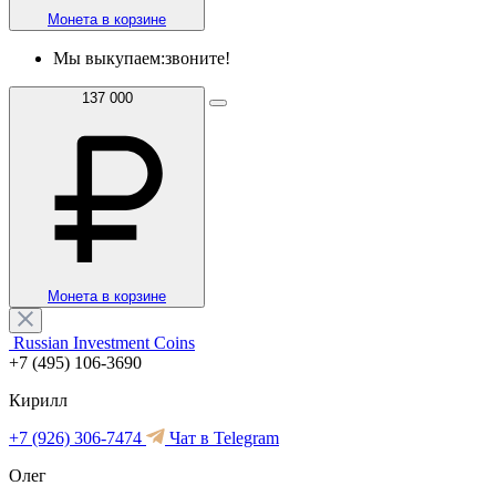
Монета в корзине
Мы выкупаем:
звоните!
137 000
Монета в корзине
Russian Investment Coins
+7 (495) 106-3690
Кирилл
+7 (926) 306-7474
Чат в Telegram
Олег