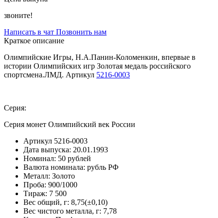
звоните!
Написать в чат
Позвонить нам
Краткое описание
Олимпийские Игры, Н.А.Панин-Коломенкин, впервые в
истории Олимпийских игр Золотая медаль российского
спортсмена.ЛМД. Артикул
5216-0003
Серия:
Серия монет Олимпийский век России
Артикул
5216-0003
Дата выпуска:
20.01.1993
Номинал:
50 рублей
Валюта номинала:
рубль РФ
Металл:
Золото
Проба:
900/1000
Тираж:
7 500
Вес общий, г:
8,75(±0,10)
Вес чистого металла, г:
7,78