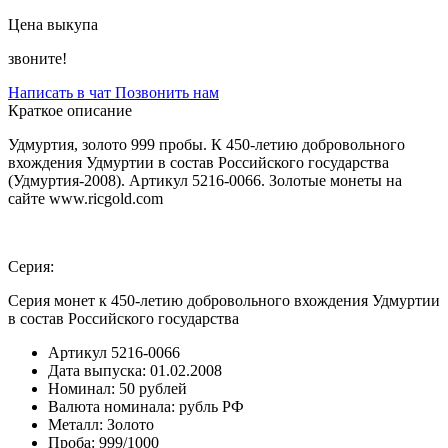
Цена выкупа
звоните!
Написать в чат
Позвонить нам
Краткое описание
Удмуртия, золото 999 пробы. К 450-летию добровольного
вхождения Удмуртии в состав Российского государства
(Удмуртия-2008). Артикул 5216-0066. Золотые монеты на
сайте www.ricgold.com
Серия:
Серия монет к 450-летию добровольного вхождения Удмуртии
в состав Российского государства
Артикул
5216-0066
Дата выпуска:
01.02.2008
Номинал:
50 рублей
Валюта номинала:
рубль РФ
Металл:
Золото
Проба:
999/1000