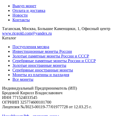
Выкуп монет
Оплата и доставка
Новости
Контакты
Таганская, Москва, Большие Каменщики, 1, Офисный центр
www.ricgold.com@yandex.ru
Каталог
Поступления месяца
Инвестиционные монеты России
Золотые памятные монеты России и СССР
Серебряные памятные монеты России и СССР
Золотые иностранные монеты
Серебряные иностранные монеты
Монеты из платины и палладия
Все монеты
Индивидуальный Предприниматель (ИП)
Бродовой Кирилл Владиславович
ИНН 771524033545
ОГРНИП 325774600101700
Лицензия №Л023-00119-77/01977728 от 12.03.25 г.