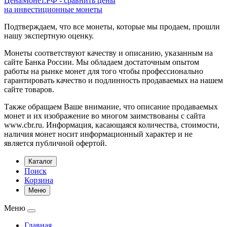
ЦенаМонет.РФ - сравнить цены
на инвестиционные монеты
Подтверждаем, что все монеты, которые мы продаем, прошли
нашу экспертную оценку.
Монеты соответствуют качеству и описанию, указанным на
сайте Банка России. Мы обладаем достаточным опытом
работы на рынке монет для того чтобы профессионально
гарантировать качество и подлинность продаваемых на нашем
сайте товаров.
Также обращаем Ваше внимание, что описание продаваемых
монет и их изображение во многом заимствованы с сайта
www.cbr.ru. Информация, касающаяся количества, стоимости,
наличия монет носит информационный характер и не
является публичной офертой.
Каталог
Поиск
Корзина
Меню
Меню
Главная