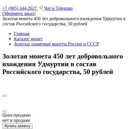
+7 (985) 344-2627
Чат в Telegram
Оформить заказ?
Золотая монета 450 лет добровольного вхождения Удмуртии в
состав Российского государства, 50 рублей
Главная
Каталог монет
Золотые памятные монеты России и СССР
Золотая монета 450 лет добровольного
вхождения Удмуртии в состав
Российского государства, 50 рублей
Цена продажи
нет в продаже
Купить монету