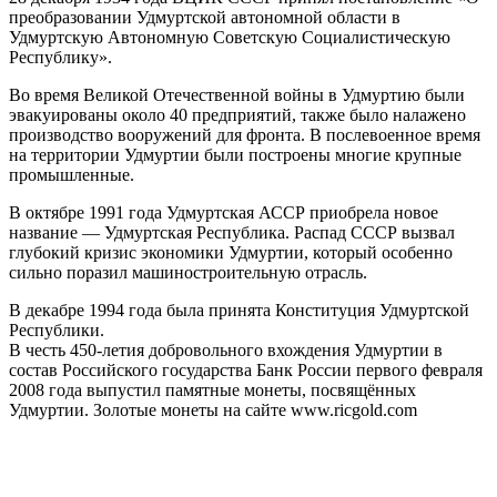
преобразовании Удмуртской автономной области в
Удмуртскую Автономную Советскую Социалистическую
Республику».
Во время Великой Отечественной войны в Удмуртию были
эвакуированы около 40 предприятий, также было налажено
производство вооружений для фронта. В послевоенное время
на территории Удмуртии были построены многие крупные
промышленные.
В октябре 1991 года Удмуртская АССР приобрела новое
название — Удмуртская Республика. Распад СССР вызвал
глубокий кризис экономики Удмуртии, который особенно
сильно поразил машиностроительную отрасль.
В декабре 1994 года была принята Конституция Удмуртской
Республики.
В честь 450-летия добровольного вхождения Удмуртии в
состав Российского государства Банк России первого февраля
2008 года выпустил памятные монеты, посвящённых
Удмуртии. Золотые монеты на сайте www.ricgold.com