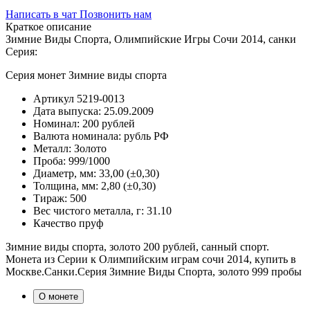
Написать в чат
Позвонить нам
Краткое описание
Зимние Виды Спорта, Олимпийские Игры Сочи 2014, санки
Серия:
Серия монет Зимние виды спорта
Артикул
5219-0013
Дата выпуска:
25.09.2009
Номинал:
200 рублей
Валюта номинала:
рубль РФ
Металл:
Золото
Проба:
999/1000
Диаметр, мм:
33,00 (±0,30)
Толщина, мм:
2,80 (±0,30)
Тираж:
500
Вес чистого металла, г:
31.10
Качество
пруф
Зимние виды спорта, золото 200 рублей, санный спорт.
Монета из Серии к Олимпийским играм сочи 2014, купить в
Москве.Санки.Серия Зимние Виды Спорта, золото 999 пробы
О монете