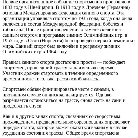
Первое организованное собрание спортсменов произошло в
1883 году в Швейцарии. В 1913 году в Дрездене (Германия)
основана Международная федерация санного спорта. Эта
организация управляла спортом до 1935 года, когда она была
включена в состав Международной федерации бобслея и
тобоггана. После принятия решения о замене скелетона
санным спортом в программе зимних Олимпийских игр, в
1955 году в Осло (Норвегия) был проведён первый чемпионат
мира. Санный спорт был включён в программу зимних
Олимпийских игр в 1964 году.
Правила санного спорта достаточно просты — побеждает
спортсмен, прошедший трассу за наименьшее время.
Участник должен стартовать в течение определенного
времени после того, как трасса освободилась.
Спортсмен обязан финишировать вместе с санями, в
противном случае он дисквалифицируется. Однако
разрешается остановиться на трассе, снова сесть на сани и
продолжить спуск.
Как и в других видах спорта, связанных со скоростным
прохождением, предварительные соревнования определяют
порядок старта, который может оказаться важным в случае
ухудшения состояния трассы. Общее время спортсмена