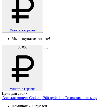
Монета в корзине
Мы выкупаем:
звоните!
35 000
Монета в корзине
Цена для своих
Золотая монета Соболь, 200 рублей - Сохраним наш мир
Номинал: 200 рублей