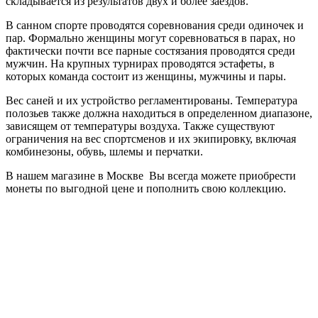
складывается из результатов двух и более заездов.
В санном спорте проводятся соревнования среди одиночек и
пар. Формально женщины могут соревноваться в парах, но
фактически почти все парные состязания проводятся среди
мужчин. На крупных турнирах проводятся эстафеты, в
которых команда состоит из женщины, мужчины и пары.
Вес саней и их устройство регламентированы. Температура
полозьев также должна находиться в определенном диапазоне,
зависящем от температуры воздуха. Также существуют
ограничения на вес спортсменов и их экипировку, включая
комбинезоны, обувь, шлемы и перчатки.
В нашем магазине в Москве Вы всегда можете приобрести
монеты по выгодной цене и пополнить свою коллекцию.