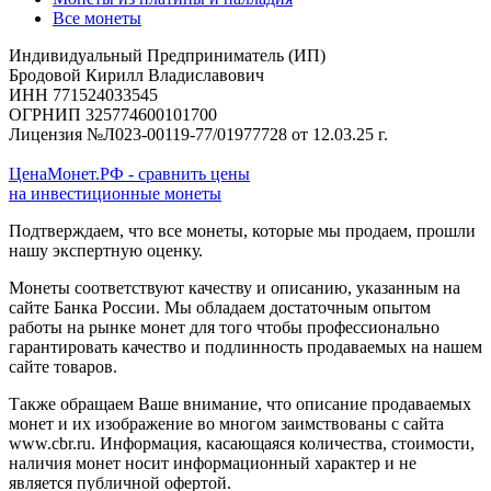
Все монеты
Индивидуальный Предприниматель (ИП)
Бродовой Кирилл Владиславович
ИНН 771524033545
ОГРНИП 325774600101700
Лицензия №Л023-00119-77/01977728 от 12.03.25 г.
ЦенаМонет.РФ - сравнить цены
на инвестиционные монеты
Подтверждаем, что все монеты, которые мы продаем, прошли
нашу экспертную оценку.
Монеты соответствуют качеству и описанию, указанным на
сайте Банка России. Мы обладаем достаточным опытом
работы на рынке монет для того чтобы профессионально
гарантировать качество и подлинность продаваемых на нашем
сайте товаров.
Также обращаем Ваше внимание, что описание продаваемых
монет и их изображение во многом заимствованы с сайта
www.cbr.ru. Информация, касающаяся количества, стоимости,
наличия монет носит информационный характер и не
является публичной офертой.