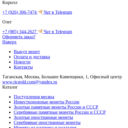
Кирилл
+7 (926) 306-7474
Чат в Telegram
Олег
+7 (985) 344-2627
Чат в Telegram
Оформить заказ?
Наверх
Выкуп монет
Оплата и доставка
Новости
Контакты
Таганская, Москва, Большие Каменщики, 1, Офисный центр
www.ricgold.com@yandex.ru
Каталог
Поступления месяца
Инвестиционные монеты России
Золотые памятные монеты России и СССР
Серебряные памятные монеты России и СССР
Золотые иностранные монеты
Серебряные иностранные монеты
Монеты из платины и палладия