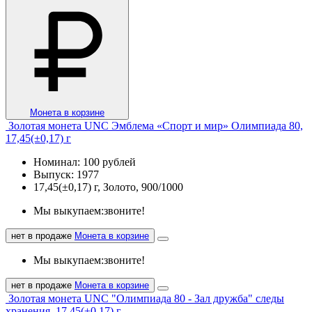
Монета в корзине
Золотая монета UNC Эмблема «Спорт и мир» Олимпиада 80,
17,45(±0,17) г
Номинал: 100 рублей
Выпуск: 1977
17,45(±0,17) г, Золото, 900/1000
Мы выкупаем:
звоните!
нет в продаже
Монета в корзине
Мы выкупаем:
звоните!
нет в продаже
Монета в корзине
Золотая монета UNC "Олимпиада 80 - Зал дружба" следы
хранения, 17,45(±0,17) г