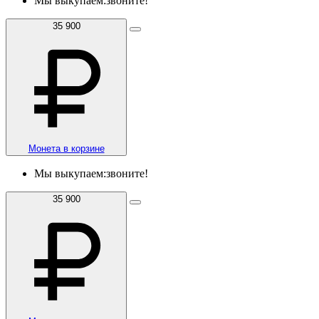
Мы выкупаем:
звоните!
35 900
Монета в корзине
Мы выкупаем:
звоните!
35 900