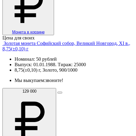
Монета в корзине
Цена для своих
Золотая монета Софийский собор, Великий Новгород, XI в.,
8,75(±0,10) г
Номинал: 50 рублей
Выпуск: 01.01.1988. Тираж: 25000
8,75(±0,10) г, Золото, 900/1000
Мы выкупаем:
звоните!
129 000