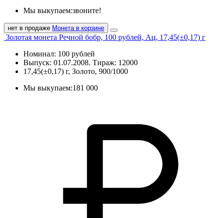
Мы выкупаем:
звоните!
нет в продаже
Монета в корзине
Золотая монета Речной бобр, 100 рублей, Ац, 17,45(±0,17) г
Номинал: 100 рублей
Выпуск: 01.07.2008. Тираж: 12000
17,45(±0,17) г, Золото, 900/1000
Мы выкупаем:
181 000