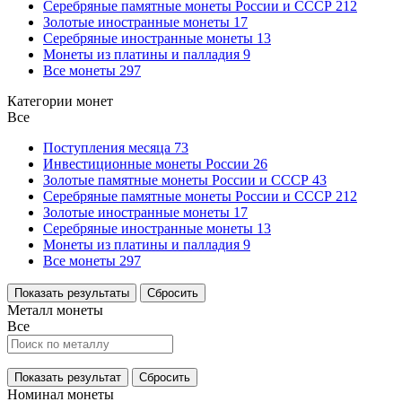
Серебряные памятные монеты России и СССР
212
Золотые иностранные монеты
17
Серебряные иностранные монеты
13
Монеты из платины и палладия
9
Все монеты
297
Категории монет
Все
Поступления месяца
73
Инвестиционные монеты России
26
Золотые памятные монеты России и СССР
43
Серебряные памятные монеты России и СССР
212
Золотые иностранные монеты
17
Серебряные иностранные монеты
13
Монеты из платины и палладия
9
Все монеты
297
Показать результаты
Сбросить
Металл монеты
Все
Показать результат
Сбросить
Номинал монеты