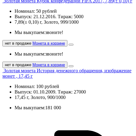
Золотая монета Кубок конфедераций FIFA 2017, 7,89(± 0,10) г
Номинал: 50 рублей
Выпуск: 21.12.2016. Тираж: 5000
7,89(± 0,10) г, Золото, 999/1000
Мы выкупаем:
звоните!
нет в продаже
Монета в корзине
Мы выкупаем:
звоните!
нет в продаже
Монета в корзине
Золотая монета История денежного обращения, изображение
монет , 17,45 г
Номинал: 100 рублей
Выпуск: 01.10.2009. Тираж: 27000
17,45 г, Золото, 900/1000
Мы выкупаем:
181 000