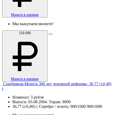
Монета в корзине
Мы выкупаем:
звоните!
119 000
Монета в корзине
Серебряная Монета 300 лет денежной реформы, 36,77 (±0,49)
г
Номинал: 3 рубля
Выпуск: 03.08.2004. Тираж: 8000
36,77 (±0,49) г, Серебро / золото, 900/1000 900/1000