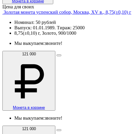
Монета в корзине
Цена для своих
Золотая монета успенский собор, Москва, XV в., 8,75(±0,10) г
Номинал: 50 рублей
Выпуск: 01.01.1989. Тираж: 25000
8,75(±0,10) г, Золото, 900/1000
Мы выкупаем:
звоните!
121 000
Монета в корзине
Мы выкупаем:
звоните!
121 000