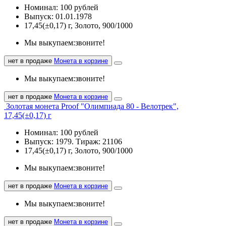
Номинал: 100 рублей
Выпуск: 01.01.1978
17,45(±0,17) г, Золото, 900/1000
Мы выкупаем:
звоните!
нет в продаже
Монета в корзине
Мы выкупаем:
звоните!
нет в продаже
Монета в корзине
Золотая монета Proof "Олимпиада 80 - Велотрек",
17,45(±0,17) г
Номинал: 100 рублей
Выпуск: 1979. Тираж: 21106
17,45(±0,17) г, Золото, 900/1000
Мы выкупаем:
звоните!
нет в продаже
Монета в корзине
Мы выкупаем:
звоните!
нет в продаже
Монета в корзине