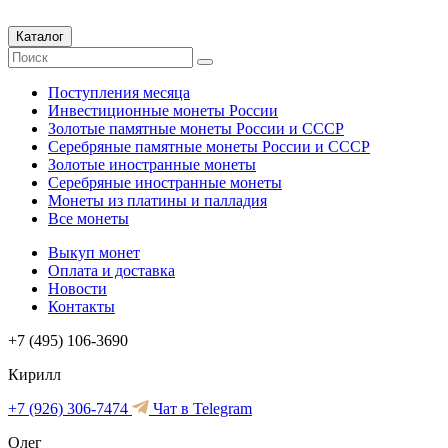
Каталог
Поступления месяца
Инвестиционные монеты России
Золотые памятные монеты России и СССР
Серебряные памятные монеты России и СССР
Золотые иностранные монеты
Серебряные иностранные монеты
Монеты из платины и палладия
Все монеты
Выкуп монет
Оплата и доставка
Новости
Контакты
+7 (495) 106-3690
Кирилл
+7 (926) 306-7474
Чат в Telegram
Олег