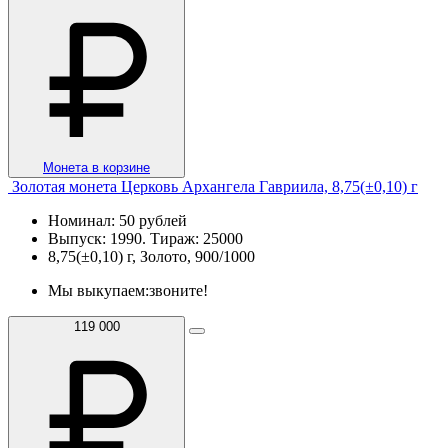
Монета в корзине
Золотая монета Церковь Архангела Гавриила, 8,75(±0,10) г
Номинал: 50 рублей
Выпуск: 1990. Тираж: 25000
8,75(±0,10) г, Золото, 900/1000
Мы выкупаем:
звоните!
119 000