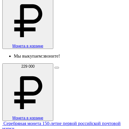
Монета в корзине
Мы выкупаем:
звоните!
229 000
Монета в корзине
Серебряная монета 150-летие первой российской почтовой
марки