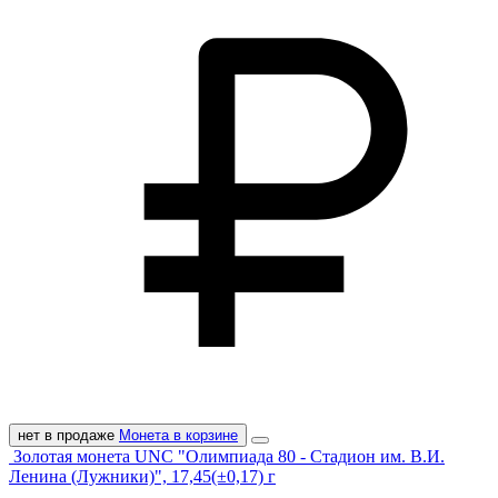
нет в продаже
Монета в корзине
Золотая монета UNC "Олимпиада 80 - Стадион им. В.И.
Ленина (Лужники)", 17,45(±0,17) г