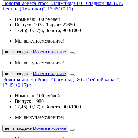
Золотая монета Proof "Олимпиада 80 - Стадион им. В.И.
Ленина (Лужники)", 17,45(±0,17) г
Номинал: 100 рублей
Выпуск: 1978. Тираж: 22659
17,45(±0,17) г, Золото, 900/1000
Мы выкупаем:
звоните!
нет в продаже
Монета в корзине
Мы выкупаем:
звоните!
нет в продаже
Монета в корзине
Золотая монета Proof "Олимпиада 80 - Гребной канал",
17,45(±0,17) г
Номинал: 100 рублей
Выпуск: 1980
17,45(±0,17) г, Золото, 900/1000
Мы выкупаем:
звоните!
нет в продаже
Монета в корзине