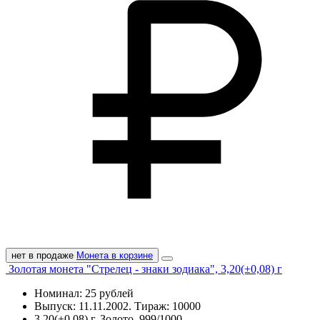
нет в продаже
Монета в корзине
Золотая монета "Cтрелец - знаки зодиака", 3,20(±0,08) г
Номинал: 25 рублей
Выпуск: 11.11.2002. Тираж: 10000
3,20(±0,08) г, Золото, 999/1000