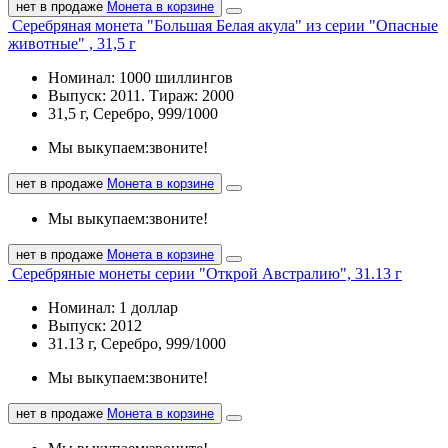
нет в продаже
Монета в корзине
Серебряная монета "Большая Белая акула" из серии "Опасные
животные" , 31,5 г
Номинал: 1000 шиллингов
Выпуск: 2011. Тираж: 2000
31,5 г, Серебро, 999/1000
Мы выкупаем:
звоните!
нет в продаже
Монета в корзине
Мы выкупаем:
звоните!
нет в продаже
Монета в корзине
Серебряные монеты серии "Открой Австралию", 31.13 г
Номинал: 1 доллар
Выпуск: 2012
31.13 г, Серебро, 999/1000
Мы выкупаем:
звоните!
нет в продаже
Монета в корзине