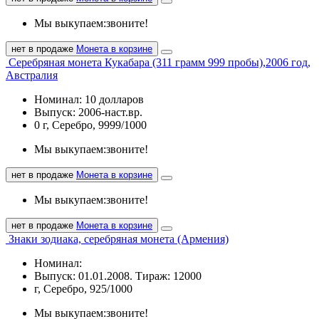
Мы выкупаем:
звоните!
нет в продаже
Монета в корзине
Серебряная монета Кукабара (311 грамм 999 пробы),2006 год,
Австралия
Номинал: 10 долларов
Выпуск: 2006-наст.вр.
0 г, Серебро, 9999/1000
Мы выкупаем:
звоните!
нет в продаже
Монета в корзине
Мы выкупаем:
звоните!
нет в продаже
Монета в корзине
Знаки зодиака, серебряная монета (Армения)
Номинал:
Выпуск: 01.01.2008. Тираж: 12000
г, Серебро, 925/1000
Мы выкупаем:
звоните!