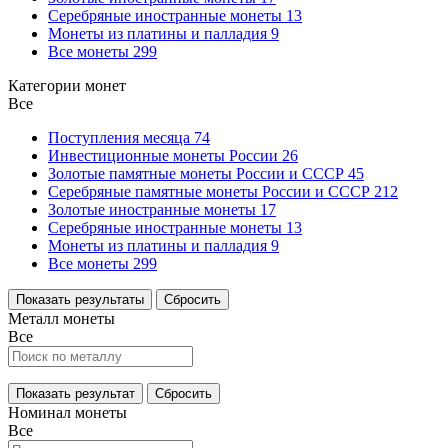
Серебряные иностранные монеты
13
Монеты из платины и палладия
9
Все монеты
299
Категории монет
Все
Поступления месяца
74
Инвестиционные монеты России
26
Золотые памятные монеты России и СССР
45
Серебряные памятные монеты России и СССР
212
Золотые иностранные монеты
17
Серебряные иностранные монеты
13
Монеты из платины и палладия
9
Все монеты
299
Показать результаты
Сбросить
Металл монеты
Все
Показать результат
Сбросить
Номинал монеты
Все