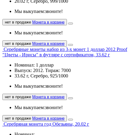
20.02 г, Серебро, 999/1000
Мы выкупаем:
звоните!
нет в продаже
Монета в корзине
Мы выкупаем:
звоните!
нет в продаже
Монета в корзине
Серебряные монеты набор из 3-х монет 1 доллар 2012 Proof
"Цветы - Ирисы" в футляре с сертификатом, 33.62 г
Номинал: 1 доллар
Выпуск: 2012. Тираж: 7000
33.62 г, Серебро, 925/1000
Мы выкупаем:
звоните!
нет в продаже
Монета в корзине
Мы выкупаем:
звоните!
нет в продаже
Монета в корзине
Серебряная монета год Обезьяны, 20.02 г
Номинал: