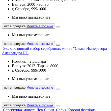
Выпуск: 2000-наст.вр.
г, Серебро, 999/1000
Мы выкупаем:
звоните!
нет в продаже
Монета в корзине
Мы выкупаем:
звоните!
нет в продаже
Монета в корзине
Эксклюзивный набор серебряных монет "Семья Императора
Александра III"
Номинал: 2 доллара
Выпуск: 2012. Тираж: 8000
г, Серебро, 999/1000
Мы выкупаем:
звоните!
нет в продаже
Монета в корзине
Мы выкупаем:
звоните!
нет в продаже
Монета в корзине
Серебряная монета Лев Яшин, Серия Короли Футбола