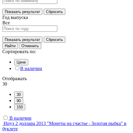
Показать результат
Сбросить
Год выпуска
Все
Показать результат
Сбросить
Найти
Отменить
Сортировать по:
Цене
В наличии
Отображать
30
30
90
150
В наличии
Ниуэ 2 доллара 2013 "Монеты на счастье - Золотая рыбка" в
буклете