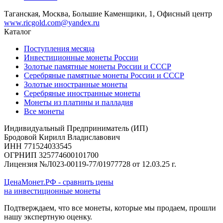
Таганская, Москва, Большие Каменщики, 1, Офисный центр
www.ricgold.com@yandex.ru
Каталог
Поступления месяца
Инвестиционные монеты России
Золотые памятные монеты России и СССР
Серебряные памятные монеты России и СССР
Золотые иностранные монеты
Серебряные иностранные монеты
Монеты из платины и палладия
Все монеты
Индивидуальный Предприниматель (ИП)
Бродовой Кирилл Владиславович
ИНН 771524033545
ОГРНИП 325774600101700
Лицензия №Л023-00119-77/01977728 от 12.03.25 г.
ЦенаМонет.РФ - сравнить цены
на инвестиционные монеты
Подтверждаем, что все монеты, которые мы продаем, прошли
нашу экспертную оценку.