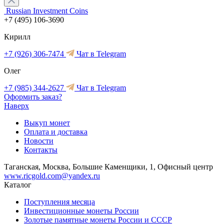
Russian Investment Coins
+7 (495) 106-3690
Кирилл
+7 (926) 306-7474
Чат в Telegram
Олег
+7 (985) 344-2627
Чат в Telegram
Оформить заказ?
Наверх
Выкуп монет
Оплата и доставка
Новости
Контакты
Таганская, Москва, Большие Каменщики, 1, Офисный центр
www.ricgold.com@yandex.ru
Каталог
Поступления месяца
Инвестиционные монеты России
Золотые памятные монеты России и СССР