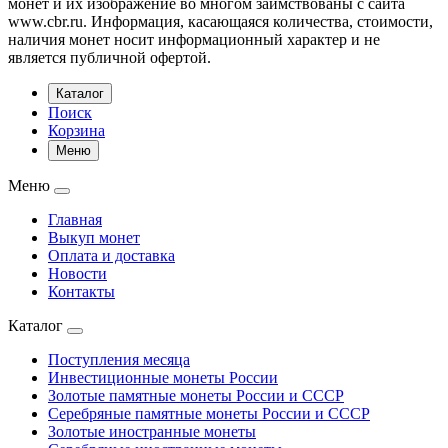
монет и их изображение во многом заимствованы с сайта
www.cbr.ru. Информация, касающаяся количества, стоимости,
наличия монет носит информационный характер и не
является публичной офертой.
Каталог
Поиск
Корзина
Меню
Меню
Главная
Выкуп монет
Оплата и доставка
Новости
Контакты
Каталог
Поступления месяца
Инвестиционные монеты России
Золотые памятные монеты России и СССР
Серебряные памятные монеты России и СССР
Золотые иностранные монеты