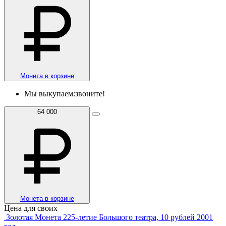
Монета в корзине
Мы выкупаем:
звоните!
64 000
Монета в корзине
Цена для своих
Золотая Монета 225-летие Большого театра, 10 рублей 2001