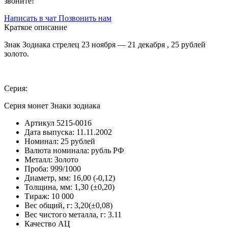
звоните!
Написать в чат
Позвонить нам
Краткое описание
Знак Зодиака стрелец 23 ноября — 21 декабря , 25 рублей
золото.
Серия:
Серия монет Знаки зодиака
Артикул
5215-0016
Дата выпуска:
11.11.2002
Номинал:
25 рублей
Валюта номинала:
рубль РФ
Металл:
Золото
Проба:
999/1000
Диаметр, мм:
16,00 (-0,12)
Толщина, мм:
1,30 (±0,20)
Тираж:
10 000
Вес общий, г:
3,20(±0,08)
Вес чистого металла, г:
3.11
Качество
АЦ