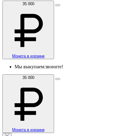
35 000
Монета в корзине
Мы выкупаем:
звоните!
35 000
Монета в корзине