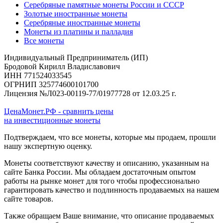
Серебряные памятные монеты России и СССР
Золотые иностранные монеты
Серебряные иностранные монеты
Монеты из платины и палладия
Все монеты
Индивидуальный Предприниматель (ИП)
Бродовой Кирилл Владиславович
ИНН 771524033545
ОГРНИП 325774600101700
Лицензия №Л023-00119-77/01977728 от 12.03.25 г.
ЦенаМонет.РФ - сравнить цены
на инвестиционные монеты
Подтверждаем, что все монеты, которые мы продаем, прошли
нашу экспертную оценку.
Монеты соответствуют качеству и описанию, указанным на
сайте Банка России. Мы обладаем достаточным опытом
работы на рынке монет для того чтобы профессионально
гарантировать качество и подлинность продаваемых на нашем
сайте товаров.
Также обращаем Ваше внимание, что описание продаваемых