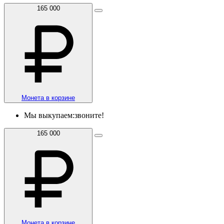
165 000
Монета в корзине
Мы выкупаем:
звоните!
165 000
Монета в корзине