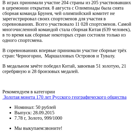
В играх принимали участие 204 страны из 205 участвовавших
в церемонии открытия. 8 августа с Олимпиады была снята
сборная команда Брунея, чей олимпийский комитет не
зарегистрировал своих спортсменов для участия в
соревнованиях. Всего участвовало 11 028 спортсменов. Самой
многочисленной командой стала сборная Китая (639 человек),
в то время как сборные некоторых стран состояли только из
одного спортсмена.
В соревнованиях впервые принимали участие сборные трёх
стран: Черногории, Маршалловых Островов и Тувалу.
В медальном зачёте победил Китай, завоевав 51 золотую, 21
серебряную и 28 бронзовых медалей.
Рекомендуем в категории
Золотая монета 170 лет Русского географического общества
Номинал: 50 рублей
Выпуск: 28.09.2015
7.78 г, Золото, 999/1000
Мы выкупаем:
звоните!