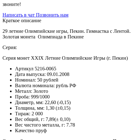
звоните!
Написать в чат
Позвонить нам
Краткое описание
29 летние Олимпийские игры, Пекин. Гимнастка с Лентой.
Золотая монета Олимпиада в Пекине
Серия:
Серия монет XXIX Летние Олимпийские Игры (г. Пекин)
Артикул
5216-0065
Дата выпуска:
09.01.2008
Номинал:
50 рублей
Валюта номинала:
рубль РФ
Металл:
Золото
Проба:
999/1000
Диаметр, мм:
22,60 (-0,15)
Толщина, мм:
1,30 (±0,15)
Тираж:
2 000
Вес общий, г:
7,89(± 0,10)
Вес чистого металла, г:
7.78
Качество
пруф