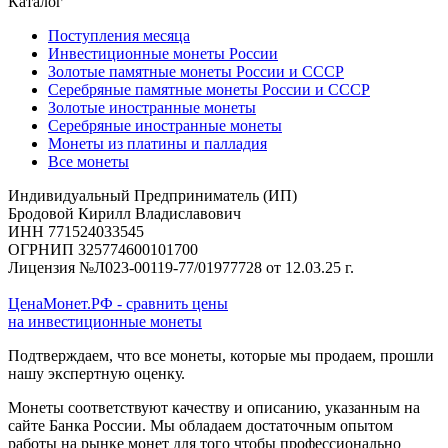
Каталог
Поступления месяца
Инвестиционные монеты России
Золотые памятные монеты России и СССР
Серебряные памятные монеты России и СССР
Золотые иностранные монеты
Серебряные иностранные монеты
Монеты из платины и палладия
Все монеты
Индивидуальный Предприниматель (ИП)
Бродовой Кирилл Владиславович
ИНН 771524033545
ОГРНИП 325774600101700
Лицензия №Л023-00119-77/01977728 от 12.03.25 г.
ЦенаМонет.РФ - сравнить цены
на инвестиционные монеты
Подтверждаем, что все монеты, которые мы продаем, прошли
нашу экспертную оценку.
Монеты соответствуют качеству и описанию, указанным на
сайте Банка России. Мы обладаем достаточным опытом
работы на рынке монет для того чтобы профессионально