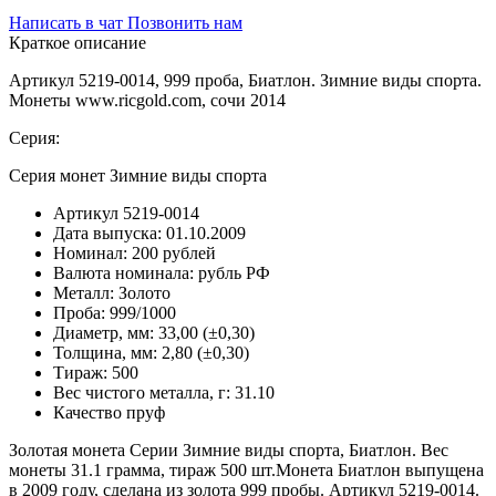
Написать в чат
Позвонить нам
Краткое описание
Артикул 5219-0014, 999 проба, Биатлон. Зимние виды спорта.
Монеты www.ricgold.com, сочи 2014
Серия:
Серия монет Зимние виды спорта
Артикул
5219-0014
Дата выпуска:
01.10.2009
Номинал:
200 рублей
Валюта номинала:
рубль РФ
Металл:
Золото
Проба:
999/1000
Диаметр, мм:
33,00 (±0,30)
Толщина, мм:
2,80 (±0,30)
Тираж:
500
Вес чистого металла, г:
31.10
Качество
пруф
Золотая монета Серии Зимние виды спорта, Биатлон. Вес
монеты 31.1 грамма, тираж 500 шт.Монета Биатлон выпущена
в 2009 году, сделана из золота 999 пробы. Артикул 5219-0014.