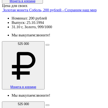
Монета в корзине
Цена для своих
Золотая монета Соболь, 200 рублей - Сохраним наш мир
Номинал: 200 рублей
Выпуск: 25.10.1994
31.10 г, Золото, 999/1000
Мы выкупаем:
звоните!
525 000
Монета в корзине
Мы выкупаем:
звоните!
525 000