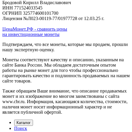
Бродовой Кирилл Владиславович
ИНН 771524033545
ОГРНИП 325774600101700
Лицензия №Л023-00119-77/01977728 от 12.03.25 г.
ЦенаМонет.РФ - сравнить цены
на инвестиционные монеты
Подтверждаем, что все монеты, которые мы продаем, прошли
нашу экспертную оценку.
Монеты соответствуют качеству и описанию, указанным на
сайте Банка России. Мы обладаем достаточным опытом
работы на рынке монет для того чтобы профессионально
гарантировать качество и подлинность продаваемых на нашем
сайте товаров.
Также обращаем Ваше внимание, что описание продаваемых
монет и их изображение во многом заимствованы с сайта
www.cbr.ru. Информация, касающаяся количества, стоимости,
наличия монет носит информационный характер и не
является публичной офертой.
Каталог
Поиск