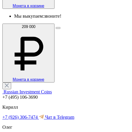
Монета в корзине
Мы выкупаем:
звоните!
209 000
Монета в корзине
Russian Investment Coins
+7 (495) 106-3690
Кирилл
+7 (926) 306-7474
Чат в Telegram
Олег