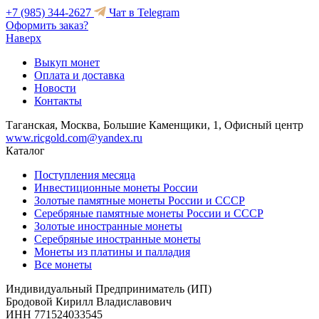
+7 (985) 344-2627
Чат в Telegram
Оформить заказ?
Наверх
Выкуп монет
Оплата и доставка
Новости
Контакты
Таганская, Москва, Большие Каменщики, 1, Офисный центр
www.ricgold.com@yandex.ru
Каталог
Поступления месяца
Инвестиционные монеты России
Золотые памятные монеты России и СССР
Серебряные памятные монеты России и СССР
Золотые иностранные монеты
Серебряные иностранные монеты
Монеты из платины и палладия
Все монеты
Индивидуальный Предприниматель (ИП)
Бродовой Кирилл Владиславович
ИНН 771524033545