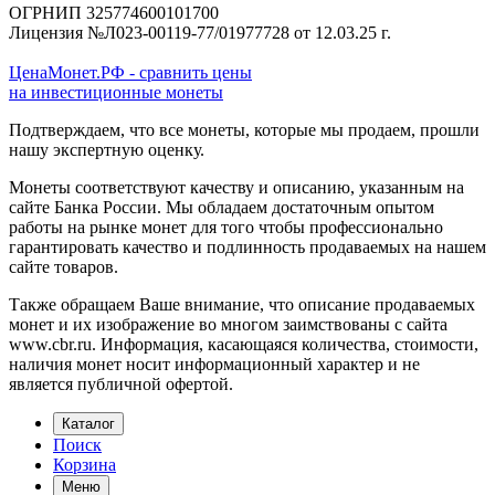
ОГРНИП 325774600101700
Лицензия №Л023-00119-77/01977728 от 12.03.25 г.
ЦенаМонет.РФ - сравнить цены
на инвестиционные монеты
Подтверждаем, что все монеты, которые мы продаем, прошли
нашу экспертную оценку.
Монеты соответствуют качеству и описанию, указанным на
сайте Банка России. Мы обладаем достаточным опытом
работы на рынке монет для того чтобы профессионально
гарантировать качество и подлинность продаваемых на нашем
сайте товаров.
Также обращаем Ваше внимание, что описание продаваемых
монет и их изображение во многом заимствованы с сайта
www.cbr.ru. Информация, касающаяся количества, стоимости,
наличия монет носит информационный характер и не
является публичной офертой.
Каталог
Поиск
Корзина
Меню