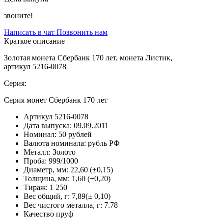
звоните!
Написать в чат
Позвонить нам
Краткое описание
Золотая монета Сбербанк 170 лет, монета Листик,
артикул 5216-0078
Серия:
Серия монет Сбербанк 170 лет
Артикул
5216-0078
Дата выпуска:
09.09.2011
Номинал:
50 рублей
Валюта номинала:
рубль РФ
Металл:
Золото
Проба:
999/1000
Диаметр, мм:
22,60 (±0,15)
Толщина, мм:
1,60 (±0,20)
Тираж:
1 250
Вес общий, г:
7,89(± 0,10)
Вес чистого металла, г:
7.78
Качество
пруф