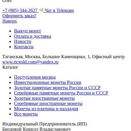
Олег
+7 (985) 344-2627
Чат в Telegram
Оформить заказ?
Наверх
Выкуп монет
Оплата и доставка
Новости
Контакты
Таганская, Москва, Большие Каменщики, 1, Офисный центр
www.ricgold.com@yandex.ru
Каталог
Поступления месяца
Инвестиционные монеты России
Золотые памятные монеты России и СССР
Серебряные памятные монеты России и СССР
Золотые иностранные монеты
Серебряные иностранные монеты
Монеты из платины и палладия
Все монеты
Индивидуальный Предприниматель (ИП)
Бродовой Кирилл Владиславович