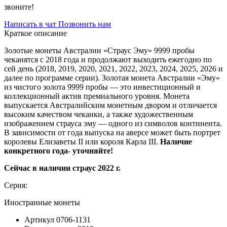
звоните!
Написать в чат
Позвонить нам
Краткое описание
Золотые монеты Австралии «Страус Эму» 9999 пробы
чеканятся с 2018 года и продолжают выходить ежегодно по
сей день (2018, 2019, 2020, 2021, 2022, 2023, 2024, 2025, 2026 и
далее по программe серии). Золотая монета Австралии «Эму»
из чистого золота 9999 пробы — это инвестиционный и
коллекционный актив премиального уровня. Монета
выпускается Австралийским монетным двором и отличается
высоким качеством чеканки, а также художественным
изображением страуса эму — одного из символов континента.
В зависимости от года выпуска на аверсе может быть портрет
королевы Елизаветы II или короля Карла III.
Наличие
конкретного года- уточняйте!
Сейчас в наличии страус 2022 г.
Серия:
Иностранные монеты
Артикул
0706-1131