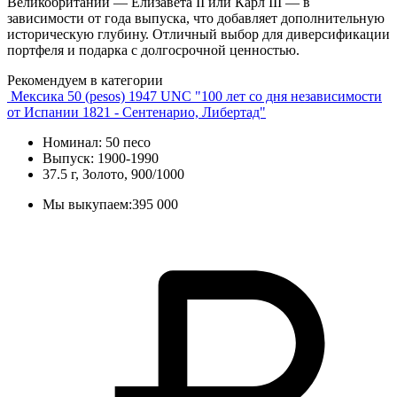
Великобритании — Елизавета II или Карл III — в
зависимости от года выпуска, что добавляет дополнительную
историческую глубину. Отличный выбор для диверсификации
портфеля и подарка с долгосрочной ценностью.
Рекомендуем в категории
Мексика 50 (pesos) 1947 UNC "100 лет со дня независимости
от Испании 1821 - Сентенарио, Либертад"
Номинал: 50 песо
Выпуск: 1900-1990
37.5 г, Золото, 900/1000
Мы выкупаем:
395 000