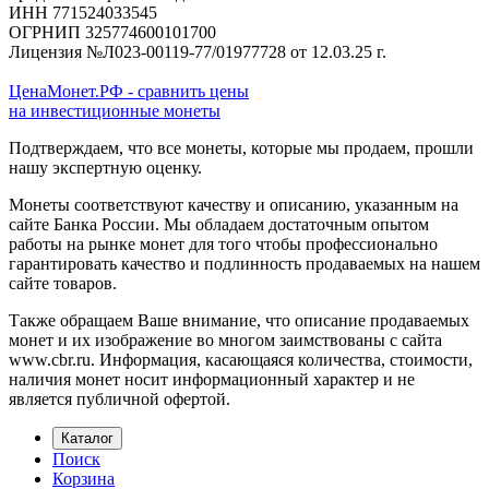
ИНН 771524033545
ОГРНИП 325774600101700
Лицензия №Л023-00119-77/01977728 от 12.03.25 г.
ЦенаМонет.РФ - сравнить цены
на инвестиционные монеты
Подтверждаем, что все монеты, которые мы продаем, прошли
нашу экспертную оценку.
Монеты соответствуют качеству и описанию, указанным на
сайте Банка России. Мы обладаем достаточным опытом
работы на рынке монет для того чтобы профессионально
гарантировать качество и подлинность продаваемых на нашем
сайте товаров.
Также обращаем Ваше внимание, что описание продаваемых
монет и их изображение во многом заимствованы с сайта
www.cbr.ru. Информация, касающаяся количества, стоимости,
наличия монет носит информационный характер и не
является публичной офертой.
Каталог
Поиск
Корзина