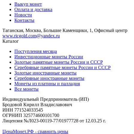
Выкуп монет
Оплата и доставка
Новости
Контакты
Таганская, Москва, Большие Каменщики, 1, Офисный центр
www.ricgold.com@yandex.ru
Каталог
Поступления месяца
Инвестиционные монеты России
Золотые памятные монеты России и СССР
Серебряные памятные монеты России и СССР
Золотые иностранные монеты
Серебряные иностранные монеты
Монеты из платины и палладия
Все монеты
Индивидуальный Предприниматель (ИП)
Бродовой Кирилл Владиславович
ИНН 771524033545
ОГРНИП 325774600101700
Лицензия №Л023-00119-77/01977728 от 12.03.25 г.
ЦенаМонет.РФ - сравнить цены