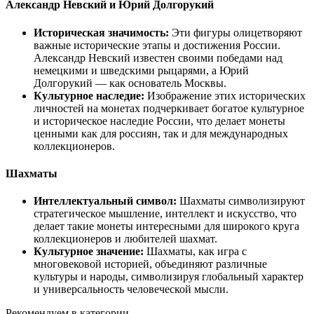
Александр Невский и Юрий Долгорукий
Историческая значимость:
Эти фигуры олицетворяют
важные исторические этапы и достижения России.
Александр Невский известен своими победами над
немецкими и шведскими рыцарями, а Юрий
Долгорукий — как основатель Москвы.
Культурное наследие:
Изображение этих исторических
личностей на монетах подчеркивает богатое культурное
и историческое наследие России, что делает монеты
ценными как для россиян, так и для международных
коллекционеров.
Шахматы
Интеллектуальный символ:
Шахматы символизируют
стратегическое мышление, интеллект и искусство, что
делает такие монеты интересными для широкого круга
коллекционеров и любителей шахмат.
Культурное значение:
Шахматы, как игра с
многовековой историей, объединяют различные
культуры и народы, символизируя глобальный характер
и универсальность человеческой мысли.
Рекомендуем в категории