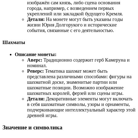
изображён сам князь, либо сцена основания
города, например, с возведением первых
укреплений или закладкой будущего Кремля.
Детали:
На монете могут быть указаны годы
жизни Юрия Долгорукого и исторические
события, связанные с его деятельностью.
Шахматы
Описание монеты:
Аверс:
Традиционно содержит герб Камеруна и
номинал.
Реверс:
Тематика шахмат может быть
представлена различными способами: фигуры на
шахматной доске, знаменитые партии или
шахматные позиции. Возможно изображение
шахматных королей, ферзей или сцены игры.
Детали:
Декоративные элементы могут включать
в себя шахматные символы, узоры и орнаменты,
подчеркивающие интеллектуальный характер этой
древней игры.
Значение и символика