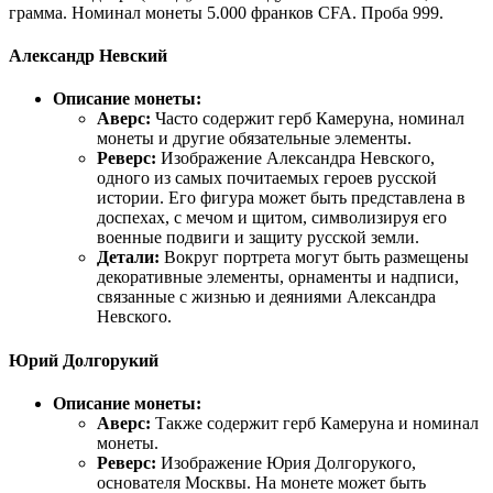
грамма. Номинал монеты 5.000 франков CFA. Проба 999.
Александр Невский
Описание монеты:
Аверс:
Часто содержит герб Камеруна, номинал
монеты и другие обязательные элементы.
Реверс:
Изображение Александра Невского,
одного из самых почитаемых героев русской
истории. Его фигура может быть представлена в
доспехах, с мечом и щитом, символизируя его
военные подвиги и защиту русской земли.
Детали:
Вокруг портрета могут быть размещены
декоративные элементы, орнаменты и надписи,
связанные с жизнью и деяниями Александра
Невского.
Юрий Долгорукий
Описание монеты:
Аверс:
Также содержит герб Камеруна и номинал
монеты.
Реверс:
Изображение Юрия Долгорукого,
основателя Москвы. На монете может быть