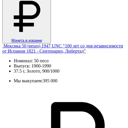
Монета в корзине
Мексика 50 (pesos) 1947 UNC "100 лет со дня независимости
от Испании 1821 - Сентенарио, Либертад"
Номинал: 50 песо
Выпуск: 1900-1990
37.5 г, Золото, 900/1000
Мы выкупаем:
395 000