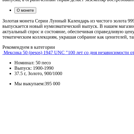
О монете
Золотая монета Серии Лунный Календарь из чистого золота 9
выпускается новый нумизматический выпуск. В нашем магазин
актуальный спрос и состояние, обеспечивая справедливую цен
тематическим коллекциям, украшая собрание как ценителей, т
Рекомендуем в категории
Мексика 50 (pesos) 1947 UNC "100 лет со дня независимости о
Номинал: 50 песо
Выпуск: 1900-1990
37.5 г, Золото, 900/1000
Мы выкупаем:
395 000