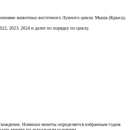
ажениями животных восточного Лунного цикла: Мышь (Крыса),
 2022, 2023, 2024 и далее по порядку по циклу.
исхождение. Номинал монеты определяется избранным годом
одать монету по актуальным условиям.