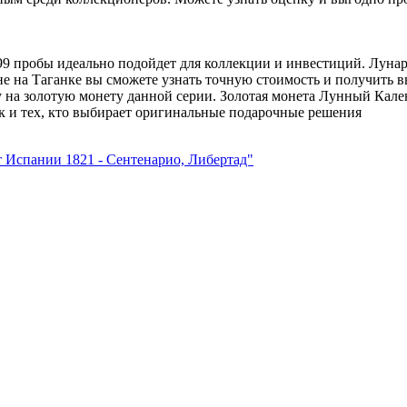
999 пробы идеально подойдет для коллекции и инвестиций. Лун
е на Таганке вы сможете узнать точную стоимость и получить 
у на золотую монету данной серии. Золотая монета Лунный Кале
ак и тех, кто выбирает оригинальные подарочные решения
т Испании 1821 - Сентенарио, Либертад"