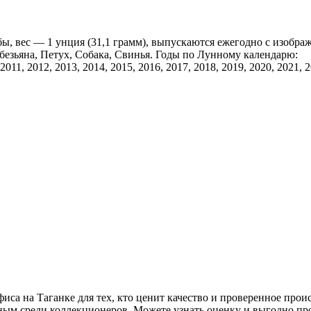
ы, вес — 1 унция (31,1 грамм), выпускаются ежегодно с изобр
Обезьяна, Петух, Собака, Свинья. Годы по Лунному календарю:
 2011, 2012, 2013, 2014, 2015, 2016, 2017, 2018, 2019, 2020, 2021,
са на Таганке для тех, кто ценит качество и проверенное про
ным среди коллекционеров. Можете узнать оценку и выгодно пр