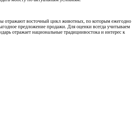
ары отражают восточный цикл животных, по которым ежегодно
выгодное предложение продажи. Для оценки всегда учитываем
ндарь отражает национальные традициивостока и интерес к