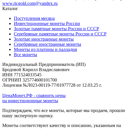
www.ricgold.com@yandex.ru
Каталог
Поступления месяца
Инвестиционные монеты России
Золотые памятные монеты России и СССР
Серебряные памятные монеты России и СССР
Золотые иностранные монеты
Серебряные иностранные монеты
Монеты из платины и палладия
Все монеты
Индивидуальный Предприниматель (ИП)
Бродовой Кирилл Владиславович
ИНН 771524033545
ОГРНИП 325774600101700
Лицензия №Л023-00119-77/01977728 от 12.03.25 г.
ЦенаМонет.РФ - сравнить цены
на инвестиционные монеты
Подтверждаем, что все монеты, которые мы продаем, прошли
нашу экспертную оценку.
Монеты соответствуют качеству и описанию, указанным на