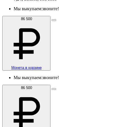
Мы выкупаем:
звоните!
86 500
Монета в корзине
Мы выкупаем:
звоните!
86 500