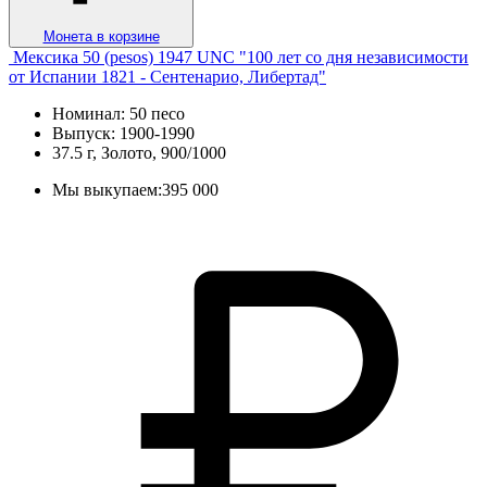
Монета в корзине
Мексика 50 (pesos) 1947 UNC "100 лет со дня независимости
от Испании 1821 - Сентенарио, Либертад"
Номинал: 50 песо
Выпуск: 1900-1990
37.5 г, Золото, 900/1000
Мы выкупаем:
395 000