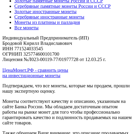
Золотые памятные монеты России и СССР
Серебряные памятные монеты России и СССР
Золотые иностранные монеты
Серебряные иностранные монеты
Монеты из платины и палладия
Все монеты
Индивидуальный Предприниматель (ИП)
Бродовой Кирилл Владиславович
ИНН 771524033545
ОГРНИП 325774600101700
Лицензия №Л023-00119-77/01977728 от 12.03.25 г.
ЦенаМонет.РФ - сравнить цены
на инвестиционные монеты
Подтверждаем, что все монеты, которые мы продаем, прошли
нашу экспертную оценку.
Монеты соответствуют качеству и описанию, указанным на
сайте Банка России. Мы обладаем достаточным опытом
работы на рынке монет для того чтобы профессионально
гарантировать качество и подлинность продаваемых на нашем
сайте товаров.
Также обращаем Ваше внимание, что описание продаваемых