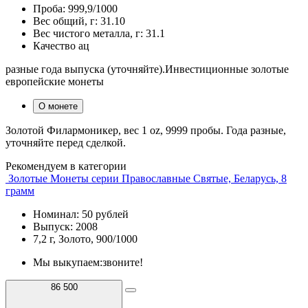
Проба:
999,9/1000
Вес общий, г:
31.10
Вес чистого металла, г:
31.1
Качество
ац
разные года выпуска (уточняйте).Инвестиционные золотые
европейские монеты
О монете
Золотой Филармоникер, вес 1 oz, 9999 пробы. Года разные,
уточняйте перед сделкой.
Рекомендуем в категории
Золотые Монеты серии Православные Святые, Беларусь, 8
грамм
Номинал: 50 рублей
Выпуск: 2008
7,2 г, Золото, 900/1000
Мы выкупаем:
звоните!
86 500