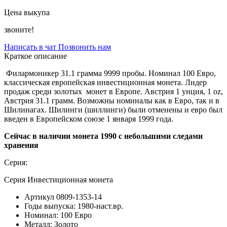
Цена выкупа
звоните!
Написать в чат
Позвонить нам
Краткое описание
Филармоникер 31.1 грамма 9999 пробы. Номинал 100 Евро,
классическая европейская инвестиционная монета. Лидер
продаж среди золотых монет в Европе. Австрия 1 унция, 1 oz,
Австрия 31.1 грамм. Возможны номиналы как в Евро, так и в
Шилинагах. Шилинги (шиллинги) были отменены и евро был
введен в Европейском союзе 1 января 1999 года.
Сейчас в наличии монета 1990 с небольшими следами
хранения
Серия:
Серия Инвестиционная монета
Артикул
0809-1353-14
Годы выпуска:
1980-наст.вр.
Номинал:
100 Евро
Металл:
Золото