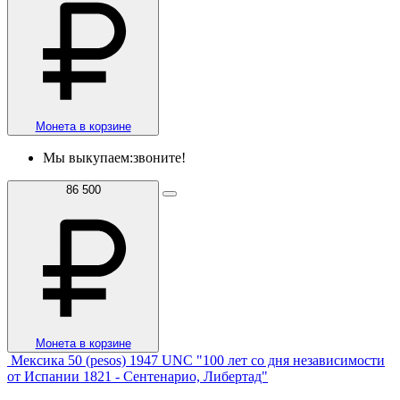
Монета в корзине
Мы выкупаем:
звоните!
86 500
Монета в корзине
Мексика 50 (pesos) 1947 UNC "100 лет со дня независимости
от Испании 1821 - Сентенарио, Либертад"