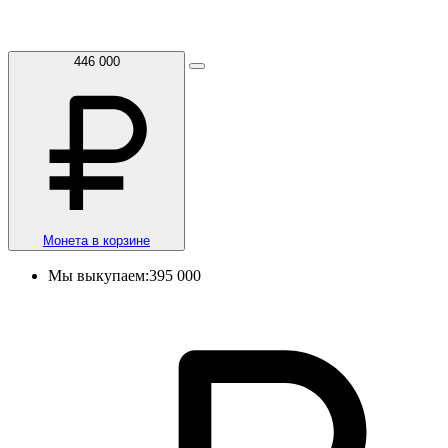
446 000
Монета в корзине
Мы выкупаем:
395 000