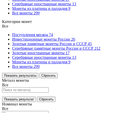
Серебряные иностранные монеты
13
Монеты из платины и палладия
9
Все монеты
299
Категории монет
Все
Поступления месяца
74
Инвестиционные монеты России
26
Золотые памятные монеты России и СССР
45
Серебряные памятные монеты России и СССР
212
Золотые иностранные монеты
17
Серебряные иностранные монеты
13
Монеты из платины и палладия
9
Все монеты
299
Показать результаты
Сбросить
Металл монеты
Все
Показать результат
Сбросить
Номинал монеты
Все