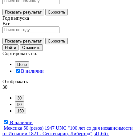
Показать результат
Сбросить
Год выпуска
Все
Показать результат
Сбросить
Найти
Отменить
Сортировать по:
Цене
В наличии
Отображать
30
30
90
150
В наличии
Мексика 50 (pesos) 1947 UNC "100 лет со дня независимости
от Испании 1821 - Сентенарио, Либертад", 41,66 г