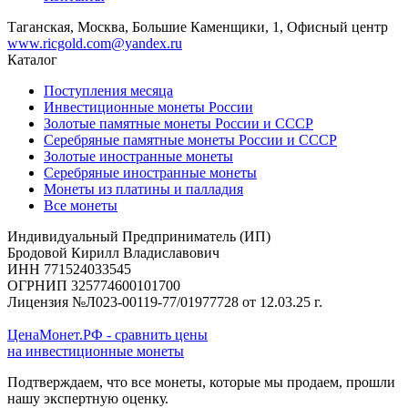
Таганская, Москва, Большие Каменщики, 1, Офисный центр
www.ricgold.com@yandex.ru
Каталог
Поступления месяца
Инвестиционные монеты России
Золотые памятные монеты России и СССР
Серебряные памятные монеты России и СССР
Золотые иностранные монеты
Серебряные иностранные монеты
Монеты из платины и палладия
Все монеты
Индивидуальный Предприниматель (ИП)
Бродовой Кирилл Владиславович
ИНН 771524033545
ОГРНИП 325774600101700
Лицензия №Л023-00119-77/01977728 от 12.03.25 г.
ЦенаМонет.РФ - сравнить цены
на инвестиционные монеты
Подтверждаем, что все монеты, которые мы продаем, прошли
нашу экспертную оценку.