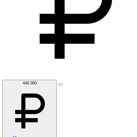
446 000