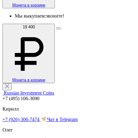
Монета в корзине
Мы выкупаем:
звоните!
19 400
Монета в корзине
Russian Investment Coins
+7 (495) 106-3690
Кирилл
+7 (926) 306-7474
Чат в Telegram
Олег