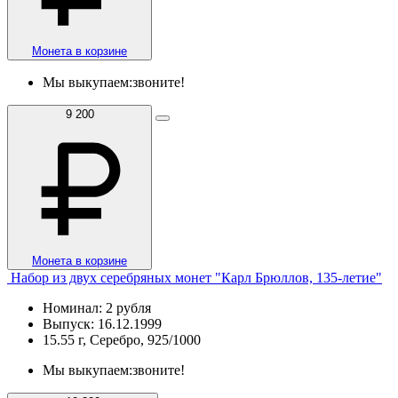
Монета в корзине
Мы выкупаем:
звоните!
9 200
Монета в корзине
Набор из двух серебряных монет "Карл Брюллов, 135-летие"
Номинал: 2 рубля
Выпуск: 16.12.1999
15.55 г, Серебро, 925/1000
Мы выкупаем:
звоните!