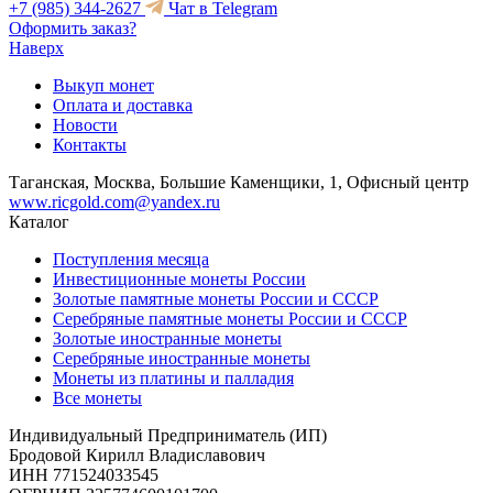
+7 (985) 344-2627
Чат в Telegram
Оформить заказ?
Наверх
Выкуп монет
Оплата и доставка
Новости
Контакты
Таганская, Москва, Большие Каменщики, 1, Офисный центр
www.ricgold.com@yandex.ru
Каталог
Поступления месяца
Инвестиционные монеты России
Золотые памятные монеты России и СССР
Серебряные памятные монеты России и СССР
Золотые иностранные монеты
Серебряные иностранные монеты
Монеты из платины и палладия
Все монеты
Индивидуальный Предприниматель (ИП)
Бродовой Кирилл Владиславович
ИНН 771524033545