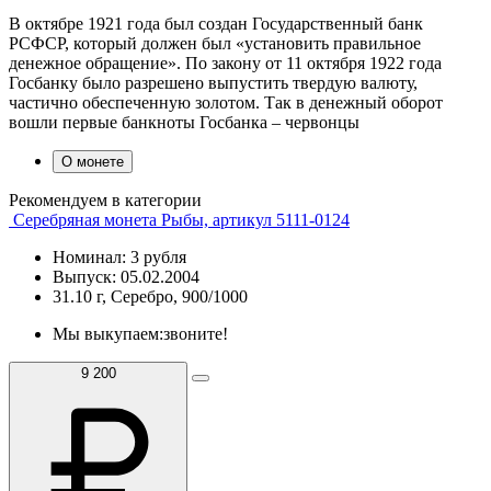
В октябре 1921 года был создан Государственный банк
РСФСР, который должен был «установить правильное
денежное обращение». По закону от 11 октября 1922 года
Госбанку было разрешено выпустить твердую валюту,
частично обеспеченную золотом. Так в денежный оборот
вошли первые банкноты Госбанка – червонцы
О монете
Рекомендуем в категории
Серебряная монета Рыбы, артикул 5111-0124
Номинал: 3 рубля
Выпуск: 05.02.2004
31.10 г, Серебро, 900/1000
Мы выкупаем:
звоните!
9 200