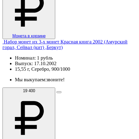
Монета в корзине
Набор монет их 3-х монет Красная книга 2002 (Амурский
горал, Сейвал (кит) ,Беркут)
Номинал: 1 рубль
Выпуск: 17.10.2002
15,55 г, Серебро, 900/1000
Мы выкупаем:
звоните!
19 400