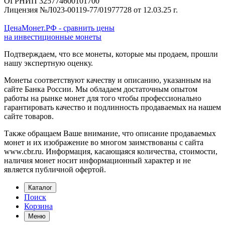
ОГРНИП 325774600101700
Лицензия №Л023-00119-77/01977728 от 12.03.25 г.
ЦенаМонет.РФ - сравнить цены
на инвестиционные монеты
Подтверждаем, что все монеты, которые мы продаем, прошли
нашу экспертную оценку.
Монеты соответствуют качеству и описанию, указанным на
сайте Банка России. Мы обладаем достаточным опытом
работы на рынке монет для того чтобы профессионально
гарантировать качество и подлинность продаваемых на нашем
сайте товаров.
Также обращаем Ваше внимание, что описание продаваемых
монет и их изображение во многом заимствованы с сайта
www.cbr.ru. Информация, касающаяся количества, стоимости,
наличия монет носит информационный характер и не
является публичной офертой.
Каталог
Поиск
Корзина
Меню