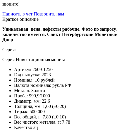
звоните!
Написать в чат
Позвонить нам
Краткое описание
Уникальная цена, дефекты рабочие. Фото по запросу,
количество имеется, Санкт-Петербургский Монетный
Двор
Серия:
Серия Инвестиционная монета
Артикул
2609-1250
Год выпуска:
2023
Номинал:
10 рублей
Валюта номинала:
рубль РФ
Металл:
Золото
Проба:
999,9/1000
Диаметр, мм:
22,6
Толщина, мм:
1,60 (±0,20)
Тираж:
500 000
Вес общий, г:
7,89 (±0,10)
Вес чистого металла, г:
7,78
Качество
ац