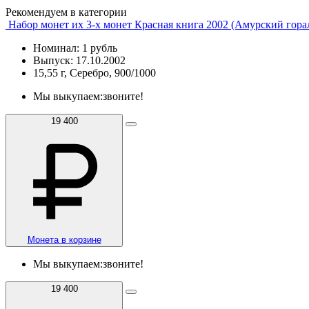
Рекомендуем в категории
Набор монет их 3-х монет Красная книга 2002 (Амурский горал
Номинал: 1 рубль
Выпуск: 17.10.2002
15,55 г, Серебро, 900/1000
Мы выкупаем:
звоните!
19 400
Монета в корзине
Мы выкупаем:
звоните!
19 400