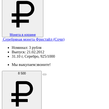
Монета в корзине
Серебряная монета Фристайл (Сочи)
Номинал: 3 рубля
Выпуск: 21.02.2012
31.10 г, Серебро, 925/1000
Мы выкупаем:
звоните!
8 500