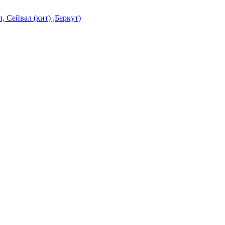
, Сейвал (кит) ,Беркут)