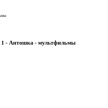
льмы
 1 - Антошка - мультфильмы