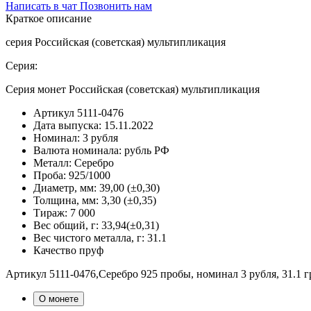
Написать в чат
Позвонить нам
Краткое описание
серия Российская (советская) мультипликация
Серия:
Серия монет Российская (советская) мультипликация
Артикул
5111-0476
Дата выпуска:
15.11.2022
Номинал:
3 рубля
Валюта номинала:
рубль РФ
Металл:
Серебро
Проба:
925/1000
Диаметр, мм:
39,00 (±0,30)
Толщина, мм:
3,30 (±0,35)
Тираж:
7 000
Вес общий, г:
33,94(±0,31)
Вес чистого металла, г:
31.1
Качество
пруф
Артикул 5111-0476,Серебро 925 пробы, номинал 3 рубля, 31.1
О монете