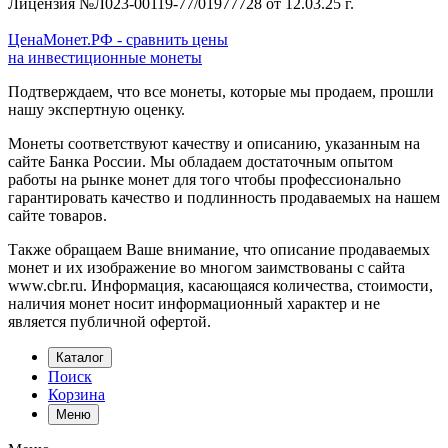
Лицензия №Л023-00119-77/01977728 от 12.03.25 г.
ЦенаМонет.РФ - сравнить цены
на инвестиционные монеты
Подтверждаем, что все монеты, которые мы продаем, прошли
нашу экспертную оценку.
Монеты соответствуют качеству и описанию, указанным на
сайте Банка России. Мы обладаем достаточным опытом
работы на рынке монет для того чтобы профессионально
гарантировать качество и подлинность продаваемых на нашем
сайте товаров.
Также обращаем Ваше внимание, что описание продаваемых
монет и их изображение во многом заимствованы с сайта
www.cbr.ru. Информация, касающаяся количества, стоимости,
наличия монет носит информационный характер и не
является публичной офертой.
Каталог
Поиск
Корзина
Меню