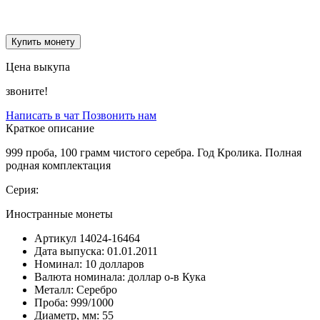
Купить монету
Цена выкупа
звоните!
Написать в чат
Позвонить нам
Краткое описание
999 проба, 100 грамм чистого серебра. Год Кролика. Полная
родная комплектация
Серия:
Иностранные монеты
Артикул
14024-16464
Дата выпуска:
01.01.2011
Номинал:
10 долларов
Валюта номинала:
доллар о-в Кука
Металл:
Серебро
Проба:
999/1000
Диаметр, мм:
55