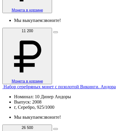
Монета в корзине
Мы выкупаем:
звоните!
11 200
Монета в корзине
Набор серебряных монет с позолотой Викинги. Андора
Номинал: 10 Динер Андоры
Выпуск: 2008
г, Серебро, 925/1000
Мы выкупаем:
звоните!
26 500