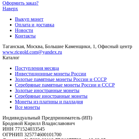
Оформить заказ?
Наверх
Выкуп монет
Оплата и доставка
Новости
Контакты
Таганская, Москва, Большие Каменщики, 1, Офисный центр
www.ricgold.com@yandex.ru
Каталог
Поступления месяца
Инвестиционные монеты России
Золотые памятные монеты России и СССР
Серебряные памятные монеты России и СССР
Золотые иностранные монеты
Серебряные иностранные монеты
Монеты из платины и палладия
Все монеты
Индивидуальный Предприниматель (ИП)
Бродовой Кирилл Владиславович
ИНН 771524033545
ОГРНИП 325774600101700