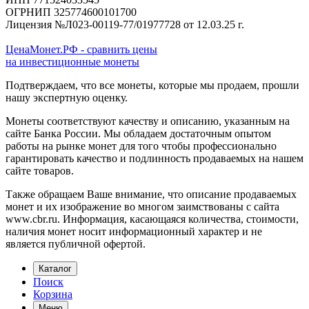
ОГРНИП 325774600101700
Лицензия №Л023-00119-77/01977728 от 12.03.25 г.
ЦенаМонет.РФ - сравнить цены
на инвестиционные монеты
Подтверждаем, что все монеты, которые мы продаем, прошли
нашу экспертную оценку.
Монеты соответствуют качеству и описанию, указанным на
сайте Банка России. Мы обладаем достаточным опытом
работы на рынке монет для того чтобы профессионально
гарантировать качество и подлинность продаваемых на нашем
сайте товаров.
Также обращаем Ваше внимание, что описание продаваемых
монет и их изображение во многом заимствованы с сайта
www.cbr.ru. Информация, касающаяся количества, стоимости,
наличия монет носит информационный характер и не
является публичной офертой.
Каталог
Поиск
Корзина
Меню