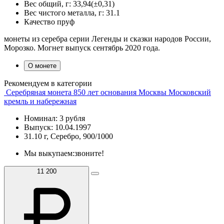
Вес общий, г:
33,94(±0,31)
Вес чистого металла, г:
31.1
Качество
пруф
монеты из серебра серии Легенды и сказки народов России,
Морозко. Могнет выпуск сентябрь 2020 года.
О монете
Рекомендуем в категории
Серебряная монета 850 лет основания Москвы Московский
кремль и набережная
Номинал: 3 рубля
Выпуск: 10.04.1997
31.10 г, Серебро, 900/1000
Мы выкупаем:
звоните!
11 200