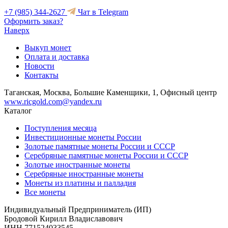
+7 (985) 344-2627
Чат в Telegram
Оформить заказ?
Наверх
Выкуп монет
Оплата и доставка
Новости
Контакты
Таганская, Москва, Большие Каменщики, 1, Офисный центр
www.ricgold.com@yandex.ru
Каталог
Поступления месяца
Инвестиционные монеты России
Золотые памятные монеты России и СССР
Серебряные памятные монеты России и СССР
Золотые иностранные монеты
Серебряные иностранные монеты
Монеты из платины и палладия
Все монеты
Индивидуальный Предприниматель (ИП)
Бродовой Кирилл Владиславович
ИНН 771524033545