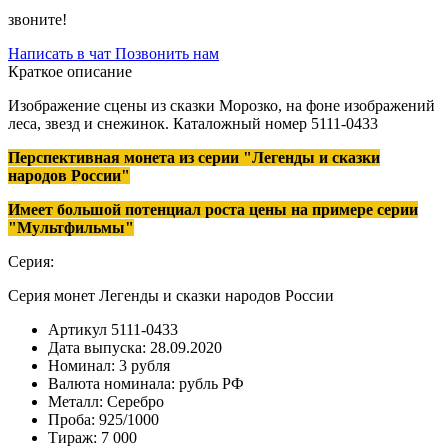
звоните!
Написать в чат
Позвонить нам
Краткое описание
Изображение сцены из сказки Морозко, на фоне изображений
леса, звезд и снежинок. Каталожный номер 5111-0433
Перспективная монета из серии "Легенды и сказки
народов России"
Имеет большой потенциал роста цены на примере серии
"Мультфильмы"
Серия:
Серия монет Легенды и сказки народов России
Артикул
5111-0433
Дата выпуска:
28.09.2020
Номинал:
3 рубля
Валюта номинала:
рубль РФ
Металл:
Серебро
Проба:
925/1000
Тираж:
7 000