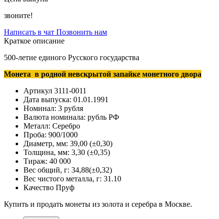
звоните!
Написать в чат
Позвонить нам
Краткое описание
500-летие единого Русского государства
Монета в родной невскрытой запайке монетного двора
Артикул
3111-0011
Дата выпуска:
01.01.1991
Номинал:
3 рубля
Валюта номинала:
рубль РФ
Металл:
Серебро
Проба:
900/1000
Диаметр, мм:
39,00 (±0,30)
Толщина, мм:
3,30 (±0,35)
Тираж:
40 000
Вес общий, г:
34,88(±0,32)
Вес чистого металла, г:
31.10
Качество
Пруф
Купить и продать монеты из золота и серебра в Москве.