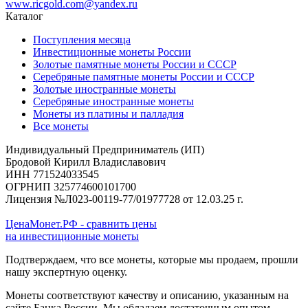
www.ricgold.com@yandex.ru
Каталог
Поступления месяца
Инвестиционные монеты России
Золотые памятные монеты России и СССР
Серебряные памятные монеты России и СССР
Золотые иностранные монеты
Серебряные иностранные монеты
Монеты из платины и палладия
Все монеты
Индивидуальный Предприниматель (ИП)
Бродовой Кирилл Владиславович
ИНН 771524033545
ОГРНИП 325774600101700
Лицензия №Л023-00119-77/01977728 от 12.03.25 г.
ЦенаМонет.РФ - сравнить цены
на инвестиционные монеты
Подтверждаем, что все монеты, которые мы продаем, прошли
нашу экспертную оценку.
Монеты соответствуют качеству и описанию, указанным на
сайте Банка России. Мы обладаем достаточным опытом