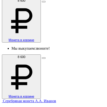
8 600
Монета в корзине
Мы выкупаем:
звоните!
8 600
Монета в корзине
Серебряная монета А.А. Иванов