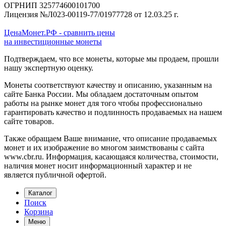
ОГРНИП 325774600101700
Лицензия №Л023-00119-77/01977728 от 12.03.25 г.
ЦенаМонет.РФ - сравнить цены
на инвестиционные монеты
Подтверждаем, что все монеты, которые мы продаем, прошли
нашу экспертную оценку.
Монеты соответствуют качеству и описанию, указанным на
сайте Банка России. Мы обладаем достаточным опытом
работы на рынке монет для того чтобы профессионально
гарантировать качество и подлинность продаваемых на нашем
сайте товаров.
Также обращаем Ваше внимание, что описание продаваемых
монет и их изображение во многом заимствованы с сайта
www.cbr.ru. Информация, касающаяся количества, стоимости,
наличия монет носит информационный характер и не
является публичной офертой.
Каталог
Поиск
Корзина
Меню