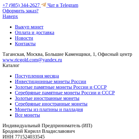
+7 (985) 344-2627
Чат в Telegram
Оформить заказ?
Наверх
Выкуп монет
Оплата и доставка
Новости
Контакты
Таганская, Москва, Большие Каменщики, 1, Офисный центр
www.ricgold.com@yandex.ru
Каталог
Поступления месяца
Инвестиционные монеты России
Золотые памятные монеты России и СССР
Серебряные памятные монеты России и СССР
Золотые иностранные монеты
Серебряные иностранные монеты
Монеты из платины и палладия
Все монеты
Индивидуальный Предприниматель (ИП)
Бродовой Кирилл Владиславович
ИНН 771524033545