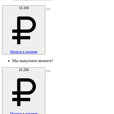
15 200
Монета в корзине
Мы выкупаем:
звоните!
15 200
Монета в корзине