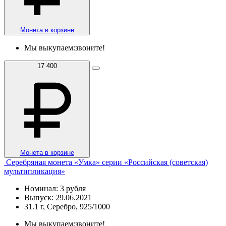
Монета в корзине
Мы выкупаем:
звоните!
17 400
Монета в корзине
Серебряная монета «Умка» серии «Российская (советская)
мультипликация»
Номинал: 3 рубля
Выпуск: 29.06.2021
31.1 г, Серебро, 925/1000
Мы выкупаем:
звоните!