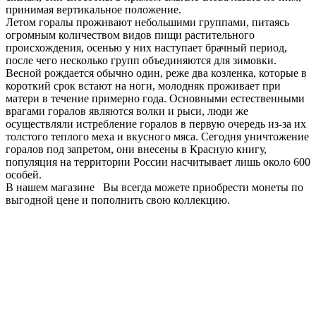
принимая вертикальное положение.
Летом горалы проживают небольшими группами, питаясь
огромным количеством видов пищи растительного
происхождения, осенью у них наступает брачный период,
после чего несколько групп объединяются для зимовки.
Весной рождается обычно один, реже два козленка, которые в
короткий срок встают на ноги, молодняк проживает при
матери в течение примерно года. Основными естественными
врагами горалов являются волки и рыси, люди же
осуществляли истребление горалов в первую очередь из-за их
толстого теплого меха и вкусного мяса. Сегодня уничтожение
горалов под запретом, они внесены в Красную книгу,
популяция на территории России насчитывает лишь около 600
особей.
В нашем магазине Вы всегда можете приобрести монеты по
выгодной цене и пополнить свою коллекцию.