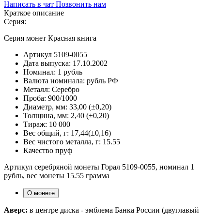
Написать в чат
Позвонить нам
Краткое описание
Серия:
Серия монет Красная книга
Артикул
5109-0055
Дата выпуска:
17.10.2002
Номинал:
1 рубль
Валюта номинала:
рубль РФ
Металл:
Серебро
Проба:
900/1000
Диаметр, мм:
33,00 (±0,20)
Толщина, мм:
2,40 (±0,20)
Тираж:
10 000
Вес общий, г:
17,44(±0,16)
Вес чистого металла, г:
15.55
Качество
пруф
Артикул серебряной монеты Горал 5109-0055, номинал 1
рубль, вес монеты 15.55 грамма
О монете
Аверс:
в центре диска - эмблема Банка России (двуглавый