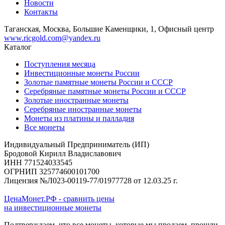
Новости
Контакты
Таганская, Москва, Большие Каменщики, 1, Офисный центр
www.ricgold.com@yandex.ru
Каталог
Поступления месяца
Инвестиционные монеты России
Золотые памятные монеты России и СССР
Серебряные памятные монеты России и СССР
Золотые иностранные монеты
Серебряные иностранные монеты
Монеты из платины и палладия
Все монеты
Индивидуальный Предприниматель (ИП)
Бродовой Кирилл Владиславович
ИНН 771524033545
ОГРНИП 325774600101700
Лицензия №Л023-00119-77/01977728 от 12.03.25 г.
ЦенаМонет.РФ - сравнить цены
на инвестиционные монеты
Подтверждаем, что все монеты, которые мы продаем, прошли