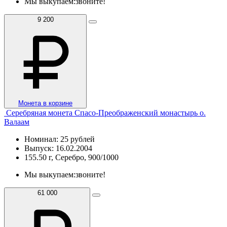
Мы выкупаем:
звоните!
9 200
Монета в корзине
Серебряная монета Спасо-Преображенский монастырь о.
Валаам
Номинал: 25 рублей
Выпуск: 16.02.2004
155.50 г, Серебро, 900/1000
Мы выкупаем:
звоните!
61 000