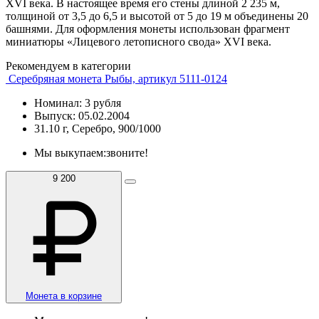
XVI века. В настоящее время его стены длиной 2 235 м,
толщиной от 3,5 до 6,5 и высотой от 5 до 19 м объединены 20
башнями. Для оформления монеты использован фрагмент
миниатюры «Лицевого летописного свода» XVI века.
Рекомендуем в категории
Серебряная монета Рыбы, артикул 5111-0124
Номинал: 3 рубля
Выпуск: 05.02.2004
31.10 г, Серебро, 900/1000
Мы выкупаем:
звоните!
9 200
Монета в корзине