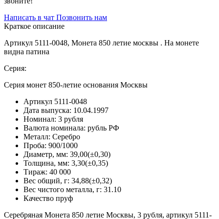
звоните!
Написать в чат
Позвонить нам
Краткое описание
Артикул 5111-0048, Монета 850 летие москвы . На монете
видна патина
Серия:
Серия монет 850-летие основания Москвы
Артикул
5111-0048
Дата выпуска:
10.04.1997
Номинал:
3 рубля
Валюта номинала:
рубль РФ
Металл:
Серебро
Проба:
900/1000
Диаметр, мм:
39,00(±0,30)
Толщина, мм:
3,30(±0,35)
Тираж:
40 000
Вес общий, г:
34,88(±0,32)
Вес чистого металла, г:
31.10
Качество
пруф
Серебряная Монета 850 летие Москвы, 3 рубля, артикул 5111-