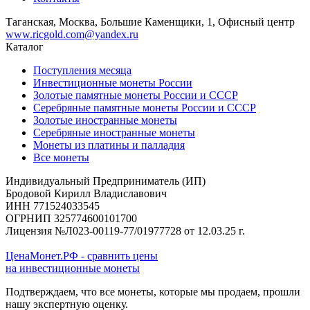
Таганская, Москва, Большие Каменщики, 1, Офисный центр
www.ricgold.com@yandex.ru
Каталог
Поступления месяца
Инвестиционные монеты России
Золотые памятные монеты России и СССР
Серебряные памятные монеты России и СССР
Золотые иностранные монеты
Серебряные иностранные монеты
Монеты из платины и палладия
Все монеты
Индивидуальный Предприниматель (ИП)
Бродовой Кирилл Владиславович
ИНН 771524033545
ОГРНИП 325774600101700
Лицензия №Л023-00119-77/01977728 от 12.03.25 г.
ЦенаМонет.РФ - сравнить цены
на инвестиционные монеты
Подтверждаем, что все монеты, которые мы продаем, прошли
нашу экспертную оценку.