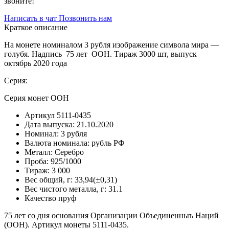
звоните!
Написать в чат
Позвонить нам
Краткое описание
На монете номиналом 3 рубля изображение символа мира —
голубя. Надпись 75 лет ООН. Тираж 3000 шт, выпуск
октябрь 2020 года
Серия:
Серия монет ООН
Артикул
5111-0435
Дата выпуска:
21.10.2020
Номинал:
3 рубля
Валюта номинала:
рубль РФ
Металл:
Серебро
Проба:
925/1000
Тираж:
3 000
Вес общий, г:
33,94(±0,31)
Вес чистого металла, г:
31.1
Качество
пруф
75 лет со дня основания Организации Объединенныъ Наций
(ООН). Артикул монеты 5111-0435.