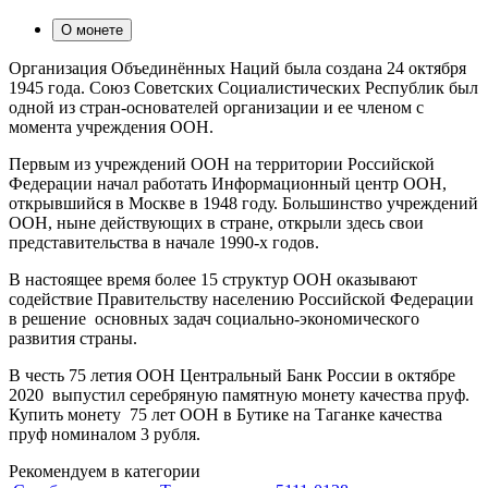
О монете
Организация Объединённых Наций была создана 24 октября
1945 года. Союз Советских Социалистических Республик был
одной из стран-основателей организации и ее членом с
момента учреждения ООН.
Первым из учреждений ООН на территории Российской
Федерации начал работать Информационный центр ООН,
открывшийся в Москве в 1948 году. Большинство учреждений
ООН, ныне действующих в стране, открыли здесь свои
представительства в начале 1990-х годов.
В настоящее время более 15 структур ООН оказывают
содействие Правительству населению Российской Федерации
в решение основных задач социально-экономического
развития страны.
В честь 75 летия ООН Центральный Банк России в октябре
2020 выпустил серебряную памятную монету качества пруф.
Купить монету 75 лет ООН в Бутике на Таганке качества
пруф номиналом 3 рубля.
Рекомендуем в категории