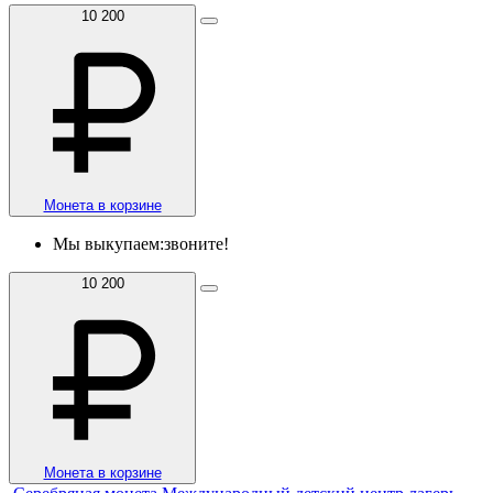
10 200
Монета в корзине
Мы выкупаем:
звоните!
10 200
Монета в корзине