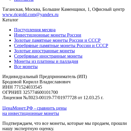
Таганская, Москва, Большие Каменщики, 1, Офисный центр
www.ricgold.com@yandex.ru
Каталог
Поступления месяца
Инвестиционные монеты России
Золотые памятные монеты России и СССР
Серебряные памятные монеты России и СССР
Золотые иностранные монеты
Серебряные иностранные монеты
Монеты из платины и палладия
Все монеты
Индивидуальный Предприниматель (ИП)
Бродовой Кирилл Владиславович
ИНН 771524033545
ОГРНИП 325774600101700
Лицензия №Л023-00119-77/01977728 от 12.03.25 г.
ЦенаМонет.РФ - сравнить цены
на инвестиционные монеты
Подтверждаем, что все монеты, которые мы продаем, прошли
нашу экспертную оценку.