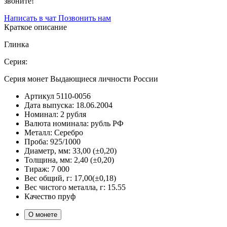
звоните!
Написать в чат
Позвонить нам
Краткое описание
Глинка
Серия:
Серия монет Выдающиеся личности России
Артикул
5110-0056
Дата выпуска:
18.06.2004
Номинал:
2 рубля
Валюта номинала:
рубль РФ
Металл:
Серебро
Проба:
925/1000
Диаметр, мм:
33,00 (±0,20)
Толщина, мм:
2,40 (±0,20)
Тираж:
7 000
Вес общий, г:
17,00(±0,18)
Вес чистого металла, г:
15.55
Качество
пруф
О монете