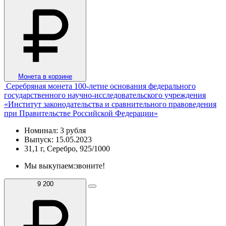
Монета в корзине
Серебряная монета 100-летие основания федерального
государственного научно-исследовательского учреждения
«Институт законодательства и сравнительного правоведения
при Правительстве Российской Федерации»
Номинал: 3 рубля
Выпуск: 15.05.2023
31,1 г, Серебро, 925/1000
Мы выкупаем:
звоните!
9 200