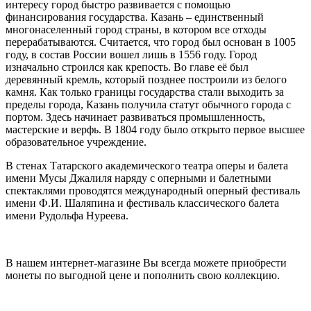
интересу город быстро развивается с помощью
финансирования государства. Казань – единственный
многонаселенный город страны, в котором все отходы
перерабатываются. Считается, что город был основан в 1005
году, в состав России вошел лишь в 1556 году. Город
изначально строился как крепость. Во главе её был
деревянный кремль, который позднее построили из белого
камня. Как только границы государства стали выходить за
пределы города, Казань получила статут обычного города с
портом. Здесь начинает развиваться промышленность,
мастерские и верфь. В 1804 году было открыто первое высшее
образовательное учреждение.
В стенах Татарского академического театра оперы и балета
имени Мусы Джалиля наряду с оперными и балетными
спектаклями проводятся международный оперный фестиваль
имени Ф.И. Шаляпина и фестиваль классического балета
имени Рудольфа Нуреева.
В нашем интернет-магазине Вы всегда можете приобрести
монеты по выгодной цене и пополнить свою коллекцию.