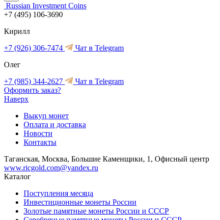
Russian Investment Coins
+7 (495) 106-3690
Кирилл
+7 (926) 306-7474
Чат в Telegram
Олег
+7 (985) 344-2627
Чат в Telegram
Оформить заказ?
Наверх
Выкуп монет
Оплата и доставка
Новости
Контакты
Таганская, Москва, Большие Каменщики, 1, Офисный центр
www.ricgold.com@yandex.ru
Каталог
Поступления месяца
Инвестиционные монеты России
Золотые памятные монеты России и СССР
Серебряные памятные монеты России и СССР