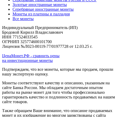
Золотые иностранные монеты
Серебряные иностранные монеты
Монеты из платины и палладия
Все монеты
Индивидуальный Предприниматель (ИП)
Бродовой Кирилл Владиславович
ИНН 771524033545
ОГРНИП 325774600101700
Лицензия №Л023-00119-77/01977728 от 12.03.25 г.
ЦенаМонет.РФ - сравнить цены
на инвестиционные монеты
Подтверждаем, что все монеты, которые мы продаем, прошли
нашу экспертную оценку.
Монеты соответствуют качеству и описанию, указанным на
сайте Банка России. Мы обладаем достаточным опытом
работы на рынке монет для того чтобы профессионально
гарантировать качество и подлинность продаваемых на нашем
сайте товаров.
Также обращаем Ваше внимание, что описание продаваемых
монет и их изображение во многом заимствованы с сайта