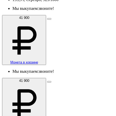
Мы выкупаем:
звоните!
41 900
Монета в корзине
Мы выкупаем:
звоните!
41 900