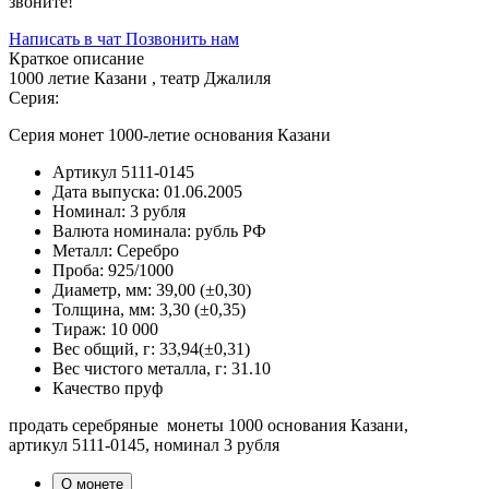
звоните!
Написать в чат
Позвонить нам
Краткое описание
1000 летие Казани , театр Джалиля
Серия:
Серия монет 1000-летие основания Казани
Артикул
5111-0145
Дата выпуска:
01.06.2005
Номинал:
3 рубля
Валюта номинала:
рубль РФ
Металл:
Серебро
Проба:
925/1000
Диаметр, мм:
39,00 (±0,30)
Толщина, мм:
3,30 (±0,35)
Тираж:
10 000
Вес общий, г:
33,94(±0,31)
Вес чистого металла, г:
31.10
Качество
пруф
продать серебряные монеты 1000 основания Казани,
артикул 5111-0145, номинал 3 рубля
О монете