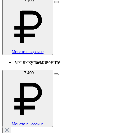
17 400
Монета в корзине
Мы выкупаем:
звоните!
17 400
Монета в корзине