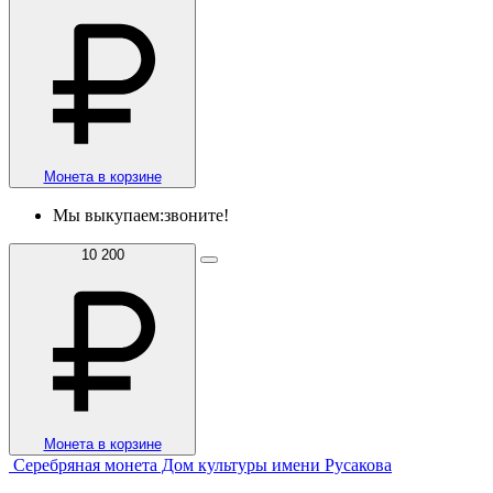
Монета в корзине
Мы выкупаем:
звоните!
10 200
Монета в корзине
Серебряная монета Дом культуры имени Русакова