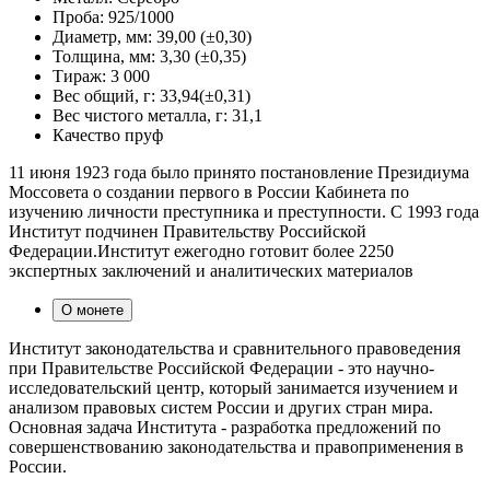
Проба:
925/1000
Диаметр, мм:
39,00 (±0,30)
Толщина, мм:
3,30 (±0,35)
Тираж:
3 000
Вес общий, г:
33,94(±0,31)
Вес чистого металла, г:
31,1
Качество
пруф
11 июня 1923 года было принято постановление Президиума
Моссовета о создании первого в России Кабинета по
изучению личности преступника и преступности. С 1993 года
Институт подчинен Правительству Российской
Федерации.Институт ежегодно готовит более 2250
экспертных заключений и аналитических материалов
О монете
Институт законодательства и сравнительного правоведения
при Правительстве Российской Федерации - это научно-
исследовательский центр, который занимается изучением и
анализом правовых систем России и других стран мира.
Основная задача Института - разработка предложений по
совершенствованию законодательства и правоприменения в
России.