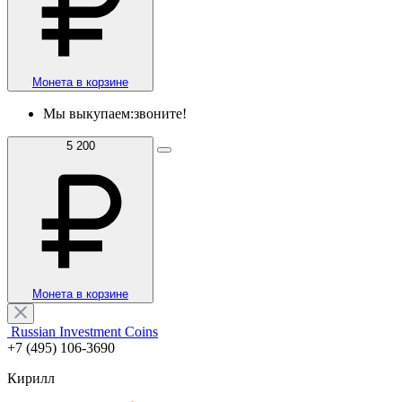
Монета в корзине
Мы выкупаем:
звоните!
5 200
Монета в корзине
Russian Investment Coins
+7 (495) 106-3690
Кирилл