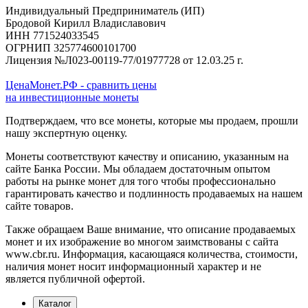
Индивидуальный Предприниматель (ИП)
Бродовой Кирилл Владиславович
ИНН 771524033545
ОГРНИП 325774600101700
Лицензия №Л023-00119-77/01977728 от 12.03.25 г.
ЦенаМонет.РФ - сравнить цены
на инвестиционные монеты
Подтверждаем, что все монеты, которые мы продаем, прошли
нашу экспертную оценку.
Монеты соответствуют качеству и описанию, указанным на
сайте Банка России. Мы обладаем достаточным опытом
работы на рынке монет для того чтобы профессионально
гарантировать качество и подлинность продаваемых на нашем
сайте товаров.
Также обращаем Ваше внимание, что описание продаваемых
монет и их изображение во многом заимствованы с сайта
www.cbr.ru. Информация, касающаяся количества, стоимости,
наличия монет носит информационный характер и не
является публичной офертой.
Каталог