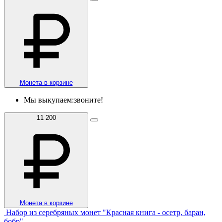
Монета в корзине
Мы выкупаем:
звоните!
11 200
Монета в корзине
Набор из серебряных монет "Красная книга - осетр, баран,
бобр"