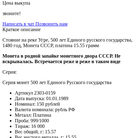
Цена выкупа
звоните!
Написать в чат
Позвонить нам
Краткое описание
Стояние на реке Угре, 500 лет Единого русского государства,
1480 год, Монета СССР, платина 15.55 грамм
Монета в родной запайке монетного двора СССР. Не
вскрывалась. Встречается реже и реже в таком виде
Серия:
Серия монет 500 лет Единого Русского государства
Артикул
2303-0159
Дата выпуска:
01.01.1989
Номинал:
150 рублей
Валюта номинала:
рубль РФ
Металл:
Платина
Проба:
999/1000
Тираж:
16 000
Вес общий, г:
15.57
Вес чистого металла, г:
15.55