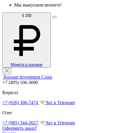
Мы выкупаем:
звоните!
5 200
Монета в корзине
Russian Investment Coins
+7 (495) 106-3690
Кирилл
+7 (926) 306-7474
Чат в Telegram
Олег
+7 (985) 344-2627
Чат в Telegram
Оформить заказ?