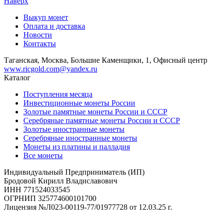
Наверх
Выкуп монет
Оплата и доставка
Новости
Контакты
Таганская, Москва, Большие Каменщики, 1, Офисный центр
www.ricgold.com@yandex.ru
Каталог
Поступления месяца
Инвестиционные монеты России
Золотые памятные монеты России и СССР
Серебряные памятные монеты России и СССР
Золотые иностранные монеты
Серебряные иностранные монеты
Монеты из платины и палладия
Все монеты
Индивидуальный Предприниматель (ИП)
Бродовой Кирилл Владиславович
ИНН 771524033545
ОГРНИП 325774600101700
Лицензия №Л023-00119-77/01977728 от 12.03.25 г.