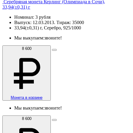
Серебряная монета Керлинг (Олимпиада в Сочи),
33,94(±0,31) г
Номинал: 3 рубля
Выпуск: 12.03.2013. Тираж: 35000
33,94(±0,31) г, Серебро, 925/1000
Мы выкупаем:
звоните!
8 600
Монета в корзине
Мы выкупаем:
звоните!
8 600