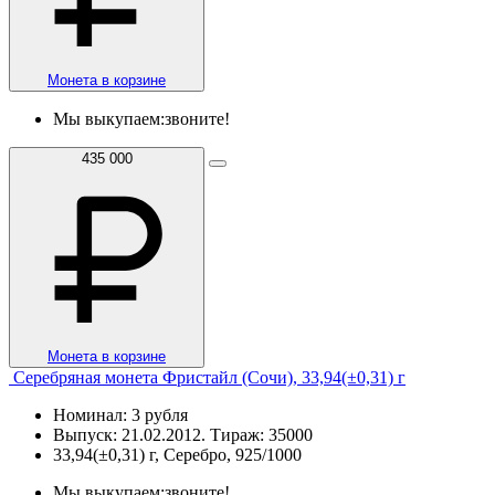
Монета в корзине
Мы выкупаем:
звоните!
435 000
Монета в корзине
Серебряная монета Фристайл (Сочи), 33,94(±0,31) г
Номинал: 3 рубля
Выпуск: 21.02.2012. Тираж: 35000
33,94(±0,31) г, Серебро, 925/1000
Мы выкупаем:
звоните!