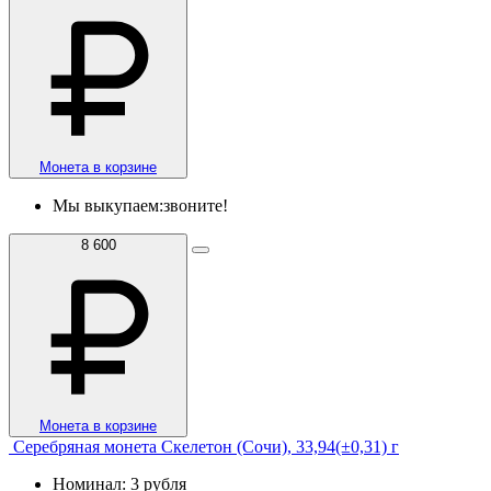
Монета в корзине
Мы выкупаем:
звоните!
8 600
Монета в корзине
Серебряная монета Скелетон (Сочи), 33,94(±0,31) г
Номинал: 3 рубля