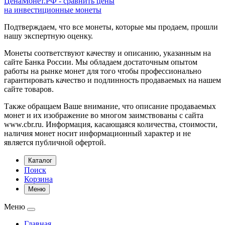
ЦенаМонет.РФ - сравнить цены
на инвестиционные монеты
Подтверждаем, что все монеты, которые мы продаем, прошли
нашу экспертную оценку.
Монеты соответствуют качеству и описанию, указанным на
сайте Банка России. Мы обладаем достаточным опытом
работы на рынке монет для того чтобы профессионально
гарантировать качество и подлинность продаваемых на нашем
сайте товаров.
Также обращаем Ваше внимание, что описание продаваемых
монет и их изображение во многом заимствованы с сайта
www.cbr.ru. Информация, касающаяся количества, стоимости,
наличия монет носит информационный характер и не
является публичной офертой.
Каталог
Поиск
Корзина
Меню
Меню
Главная