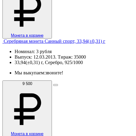
Монета в корзине
Серебряная монета Санный спорт, 33,94(±0,31) г
Номинал: 3 рубля
Выпуск: 12.03.2013. Тираж: 35000
33,94(±0,31) г, Серебро, 925/1000
Мы выкупаем:
звоните!
9 500
Монета в корзине