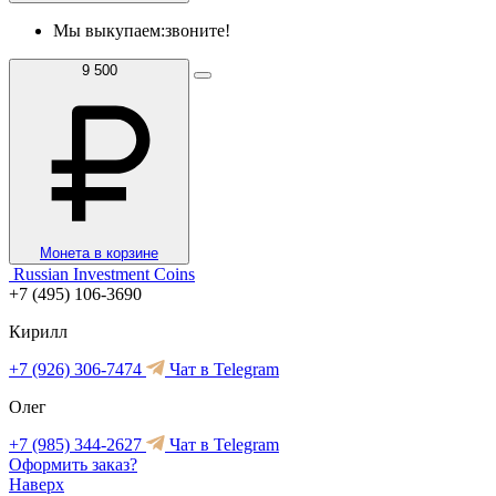
Мы выкупаем:
звоните!
9 500
Монета в корзине
Russian Investment Coins
+7 (495) 106-3690
Кирилл
+7 (926) 306-7474
Чат в Telegram
Олег
+7 (985) 344-2627
Чат в Telegram
Оформить заказ?
Наверх