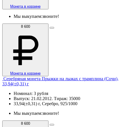
Монета в корзине
Мы выкупаем:
звоните!
8 600
Монета в корзине
Серебряная монета Прыжки на лыжах с трамплина (Сочи),
33,94(±0,31) г
Номинал: 3 рубля
Выпуск: 21.02.2012. Тираж: 35000
33,94(±0,31) г, Серебро, 925/1000
Мы выкупаем:
звоните!
8 600