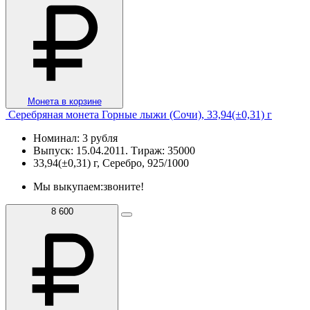
Монета в корзине
Серебряная монета Горные лыжи (Сочи), 33,94(±0,31) г
Номинал: 3 рубля
Выпуск: 15.04.2011. Тираж: 35000
33,94(±0,31) г, Серебро, 925/1000
Мы выкупаем:
звоните!
8 600