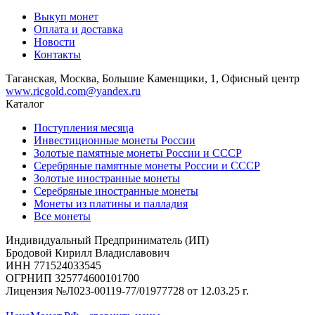
Выкуп монет
Оплата и доставка
Новости
Контакты
Таганская, Москва, Большие Каменщики, 1, Офисный центр
www.ricgold.com@yandex.ru
Каталог
Поступления месяца
Инвестиционные монеты России
Золотые памятные монеты России и СССР
Серебряные памятные монеты России и СССР
Золотые иностранные монеты
Серебряные иностранные монеты
Монеты из платины и палладия
Все монеты
Индивидуальный Предприниматель (ИП)
Бродовой Кирилл Владиславович
ИНН 771524033545
ОГРНИП 325774600101700
Лицензия №Л023-00119-77/01977728 от 12.03.25 г.