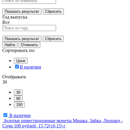
Показать результат
Сбросить
Год выпуска
Все
Показать результат
Сбросить
Найти
Отменить
Сортировать по:
Цене
В наличии
Отображать
30
30
90
150
В наличии
Золотые инвестиционные монеты Мишка, Зайка, Леопард -
Сочи 100 рублей, 15,72(±0,15) г