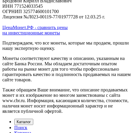
Бродовой Кирилл Владиславович
ИНН 771524033545
ОГРНИП 325774600101700
Лицензия №Л023-00119-77/01977728 от 12.03.25 г.
ЦенаМонет.РФ - сравнить цены
на инвестиционные монеты
Подтверждаем, что все монеты, которые мы продаем, прошли
нашу экспертную оценку.
Монеты соответствуют качеству и описанию, указанным на
сайте Банка России. Мы обладаем достаточным опытом
работы на рынке монет для того чтобы профессионально
гарантировать качество и подлинность продаваемых на нашем
сайте товаров.
Также обращаем Ваше внимание, что описание продаваемых
монет и их изображение во многом заимствованы с сайта
www.cbr.ru. Информация, касающаяся количества, стоимости,
наличия монет носит информационный характер и не
является публичной офертой.
Каталог
Поиск
Корзина