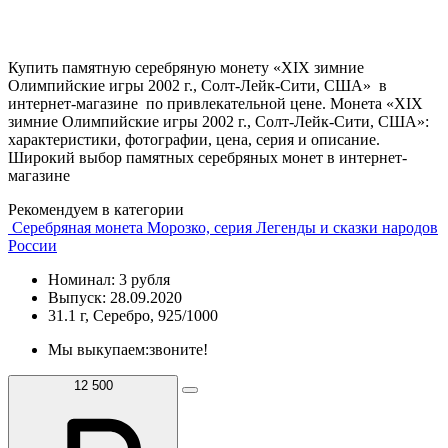
Купить памятную серебряную монету «XIX зимние
Олимпийские игры 2002 г., Солт-Лейк-Сити, США» в
интернет-магазине по привлекательной цене. Монета «XIX
зимние Олимпийские игры 2002 г., Солт-Лейк-Сити, США»:
характеристики, фотографии, цена, серия и описание.
Широкий выбор памятных серебряных монет в интернет-
магазине
Рекомендуем в категории
Серебряная монета Морозко, серия Легенды и сказки народов
России
Номинал: 3 рубля
Выпуск: 28.09.2020
31.1 г, Серебро, 925/1000
Мы выкупаем:
звоните!
12 500