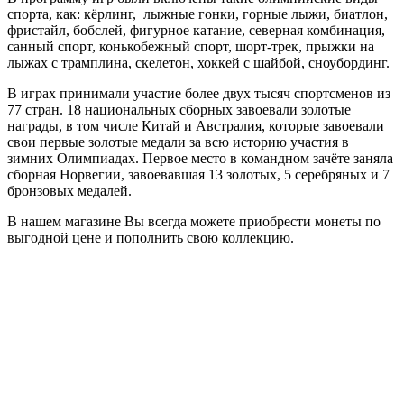
спорта, как: кёрлинг, лыжные гонки, горные лыжи, биатлон,
фристайл, бобслей, фигурное катание, северная комбинация,
санный спорт, конькобежный спорт, шорт-трек, прыжки на
лыжах с трамплина, скелетон, хоккей с шайбой, сноубординг.
В играх принимали участие более двух тысяч спортсменов из
77 стран. 18 национальных сборных завоевали золотые
награды, в том числе Китай и Австралия, которые завоевали
свои первые золотые медали за всю историю участия в
зимних Олимпиадах. Первое место в командном зачёте заняла
сборная Норвегии, завоевавшая 13 золотых, 5 серебряных и 7
бронзовых медалей.
В нашем магазине Вы всегда можете приобрести монеты по
выгодной цене и пополнить свою коллекцию.