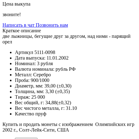
Цена выкупа
звоните!
Написать в чат
Позвонить нам
Краткое описание
две лыжницы, бегущие друг за другом, над ними - парящий
орел
Артикул
5111-0098
Дата выпуска:
11.01.2002
Номинал:
3 рубля
Валюта номинала:
рубль РФ
Металл:
Серебро
Проба:
900/1000
Диаметр, мм:
39,00 (±0,30)
Толщина, мм:
3,30 (±0,35)
Тираж:
25 000
Вес общий, г:
34,88(±0,32)
Вес чистого металла, г:
31.10
Качество
пруф
Купить и продать монеты с изображением Олимпийских игр
2002 г., Солт-Лейк-Сити, США