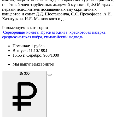
почётный член зарубежных академий музыки. Д.Ф.Ойстрах -
первый исполнитель посвящённых ему скрипичных
концертов и сонат Д.Д. Шостаковича, С.С. Прокофьева, А.И.
Хачатуряна, Н.Я. Мясковского и др.
Рекомендуем в категории
Серебряные монеты Красная Книга: краснозобая казарка,
среднеазиатская кобра, гималайский медведь
Номинал: 1 рубль
Выпуск: 11.10.1994
15.55 г, Серебро, 900/1000
Мы выкупаем:
звоните!
15 300