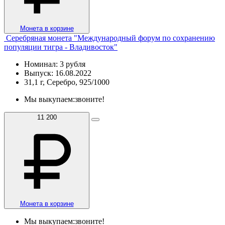
Монета в корзине
Серебряная монета "Международный форум по сохранению
популяции тигра - Владивосток"
Номинал: 3 рубля
Выпуск: 16.08.2022
31,1 г, Серебро, 925/1000
Мы выкупаем:
звоните!
11 200
Монета в корзине
Мы выкупаем:
звоните!