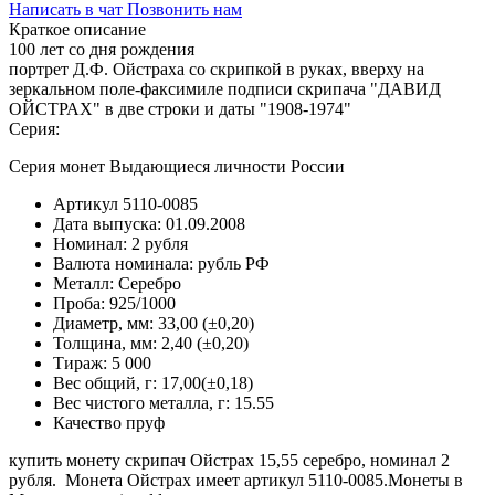
Написать в чат
Позвонить нам
Краткое описание
100 лет со дня рождения
портрет Д.Ф. Ойстраха со скрипкой в руках, вверху на
зеркальном поле-факсимиле подписи скрипача "ДАВИД
ОЙСТРАХ" в две строки и даты "1908-1974"
Серия:
Серия монет Выдающиеся личности России
Артикул
5110-0085
Дата выпуска:
01.09.2008
Номинал:
2 рубля
Валюта номинала:
рубль РФ
Металл:
Серебро
Проба:
925/1000
Диаметр, мм:
33,00 (±0,20)
Толщина, мм:
2,40 (±0,20)
Тираж:
5 000
Вес общий, г:
17,00(±0,18)
Вес чистого металла, г:
15.55
Качество
пруф
купить монету скрипач Ойстрах 15,55 серебро, номинал 2
рубля. Монета Ойстрах имеет артикул 5110-0085.Монеты в