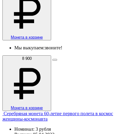
Монета в корзине
Мы выкупаем:
звоните!
8 900
Монета в корзине
Серебряная монета 60-летие первого полета в космос
женщины-космонавта
Номинал: 3 рубля