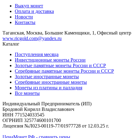
Выкуп монет
Оплата и доставка
Новости
Контакты
Таганская, Москва, Большие Каменщики, 1, Офисный центр
www.ricgold.com@yandex.ru
Каталог
Поступления месяца
Инвестиционные монеты России
Золотые памятные монеты России и СССР
Серебряные памятные монеты России и СССР
Золотые иностранные монеты
Серебряные иностранные монеты
Монеты из платины и палладия
Все монеты
Индивидуальный Предприниматель (ИП)
Бродовой Кирилл Владиславович
ИНН 771524033545
ОГРНИП 325774600101700
Лицензия №Л023-00119-77/01977728 от 12.03.25 г.
ЦенаМонет.РФ - сравнить цены