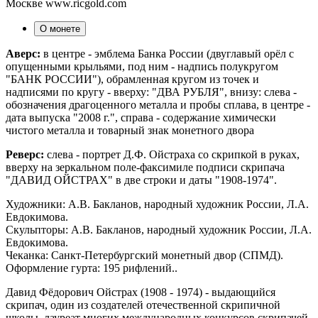
Москве www.ricgold.com
О монете
Аверс:
в центре - эмблема Банка России (двуглавый орёл с
опущенными крыльями, под ним - надпись полукругом
"БАНК РОССИИ"), обрамленная кругом из точек и
надписями по кругу - вверху: "ДВА РУБЛЯ", внизу: слева -
обозначения драгоценного металла и пробы сплава, в центре -
дата выпуска "2008 г.", справа - содержание химически
чистого металла и товарный знак монетного двора
Реверс:
слева - портрет Д.Ф. Ойстраха со скрипкой в руках,
вверху на зеркальном поле-факсимиле подписи скрипача
"ДАВИД ОЙСТРАХ" в две строки и даты "1908-1974".
Художники: А.В. Бакланов, народный художник России, Л.А.
Евдокимова.
Скульпторы: А.В. Бакланов, народный художник России, Л.А.
Евдокимова.
Чеканка: Санкт-Петербургский монетный двор (СПМД).
Оформление гурта: 195 рифлений..
Давид Фёдорович Ойстрах (1908 - 1974) - выдающийся
скрипач, один из создателей отечественной скрипичной
школы, лауреат многих международных конкурсов скрипачей,