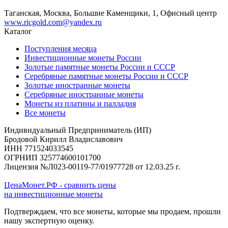
Таганская, Москва, Большие Каменщики, 1, Офисный центр
www.ricgold.com@yandex.ru
Каталог
Поступления месяца
Инвестиционные монеты России
Золотые памятные монеты России и СССР
Серебряные памятные монеты России и СССР
Золотые иностранные монеты
Серебряные иностранные монеты
Монеты из платины и палладия
Все монеты
Индивидуальный Предприниматель (ИП)
Бродовой Кирилл Владиславович
ИНН 771524033545
ОГРНИП 325774600101700
Лицензия №Л023-00119-77/01977728 от 12.03.25 г.
ЦенаМонет.РФ - сравнить цены
на инвестиционные монеты
Подтверждаем, что все монеты, которые мы продаем, прошли
нашу экспертную оценку.