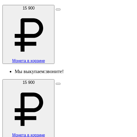
15 900
Монета в корзине
Мы выкупаем:
звоните!
15 900
Монета в корзине