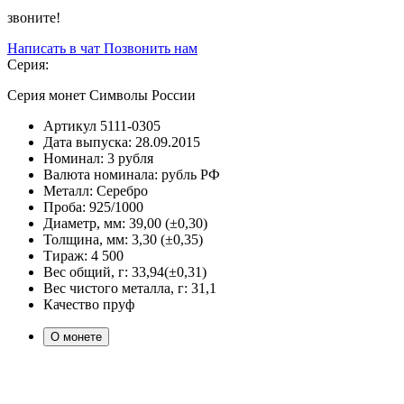
звоните!
Написать в чат
Позвонить нам
Серия:
Серия монет Символы России
Артикул
5111-0305
Дата выпуска:
28.09.2015
Номинал:
3 рубля
Валюта номинала:
рубль РФ
Металл:
Серебро
Проба:
925/1000
Диаметр, мм:
39,00 (±0,30)
Толщина, мм:
3,30 (±0,35)
Тираж:
4 500
Вес общий, г:
33,94(±0,31)
Вес чистого металла, г:
31,1
Качество
пруф
О монете