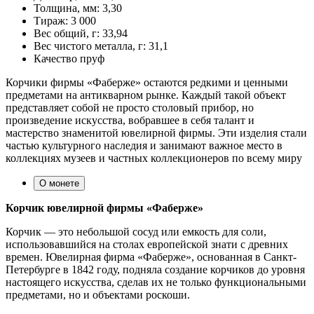
Толщина, мм:
3,30
Тираж:
3 000
Вес общий, г:
33,94
Вес чистого металла, г:
31,1
Качество
пруф
Корчики фирмы «Фаберже» остаются редкими и ценными
предметами на антикварном рынке. Каждый такой объект
представляет собой не просто столовый прибор, но
произведение искусства, вобравшее в себя талант и
мастерство знаменитой ювелирной фирмы. Эти изделия стали
частью культурного наследия и занимают важное место в
коллекциях музеев и частных коллекционеров по всему миру
О монете
Корчик ювелирной фирмы «Фаберже»
Корчик — это небольшой сосуд или емкость для соли,
использовавшийся на столах европейской знати с древних
времен. Ювелирная фирма «Фаберже», основанная в Санкт-
Петербурге в 1842 году, подняла создание корчиков до уровня
настоящего искусства, сделав их не только функциональными
предметами, но и объектами роскоши.