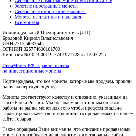
Серебряные памятные монеты России и СССР
Золотые иностранные монеты
Серебряные иностранные монеты
Монеты из платины и палладия
Все монеты
Индивидуальный Предприниматель (ИП)
Бродовой Кирилл Владиславович
ИНН 771524033545
ОГРНИП 325774600101700
Лицензия №Л023-00119-77/01977728 от 12.03.25 г.
ЦенаМонет.РФ - сравнить цены
на инвестиционные монеты
Подтверждаем, что все монеты, которые мы продаем, прошли
нашу экспертную оценку.
Монеты соответствуют качеству и описанию, указанным на
сайте Банка России. Мы обладаем достаточным опытом
работы на рынке монет для того чтобы профессионально
гарантировать качество и подлинность продаваемых на нашем
сайте товаров.
Также обращаем Ваше внимание, что описание продаваемых
монет и их изображение во многом заимствованы с сайта