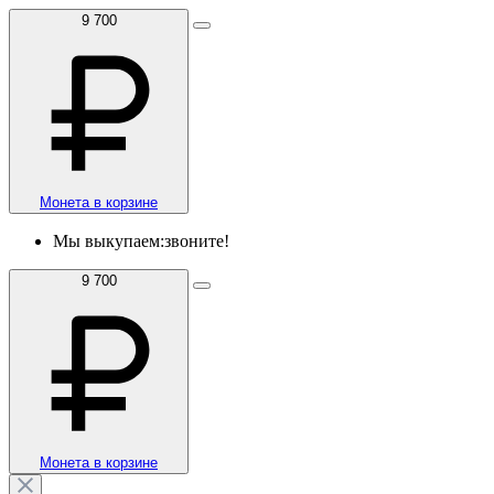
9 700
Монета в корзине
Мы выкупаем:
звоните!
9 700
Монета в корзине