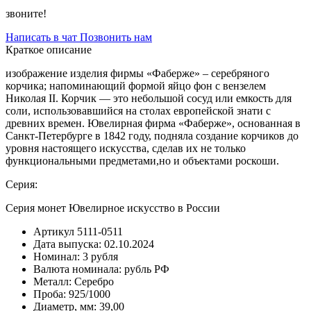
звоните!
Написать в чат
Позвонить нам
Краткое описание
изображение изделия фирмы «Фаберже» – серебряного
корчика; напоминающий формой яйцо фон с вензелем
Николая II. Корчик — это небольшой сосуд или емкость для
соли, использовавшийся на столах европейской знати с
древних времен. Ювелирная фирма «Фаберже», основанная в
Санкт-Петербурге в 1842 году, подняла создание корчиков до
уровня настоящего искусства, сделав их не только
функциональными предметами,но и объектами роскоши.
Серия:
Серия монет Ювелирное искусство в России
Артикул
5111-0511
Дата выпуска:
02.10.2024
Номинал:
3 рубля
Валюта номинала:
рубль РФ
Металл:
Серебро
Проба:
925/1000
Диаметр, мм:
39,00