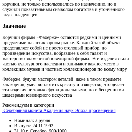
корчики, не только использовались по назначению, но и
служили показательным символом богатства и утонченного
вкуса владельцев.
Значение
Корчики фирмы «Фаберже» остаются редкими и ценными
предметами на антикварном рынке. Каждый такой объект
представляет собой не просто столовый прибор, но
произведение искусства, вобравшее в себя талант и
мастерство знаменитой ювелирной фирмы. Эти изделия стали
частью культурного наследия и занимают важное место в
коллекциях музеев и частных коллекционеров по всему миру.
Фаберже, будучи мастером деталей, даже в таком предмете,
как корчик, умел воплотить красоту и изящество, что делает
эти изделия не только функциональными, но и бесценными
шедеврами ювелирного искусства
Рекомендуем в категории
Серебряная монета Академия наук Эпоха просвещения
Номинал: 3 рубля
Выпуск: 24.11.1992
31.10 г, Серебро, 900/1000