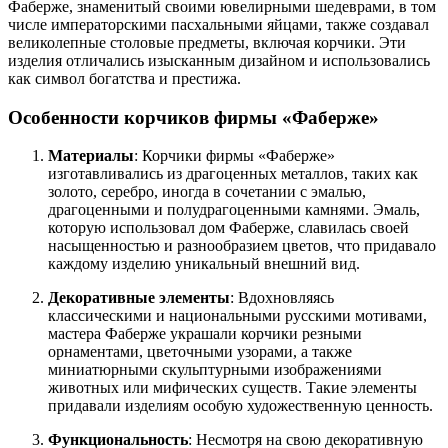
Фаберже, знаменитый своими ювелирными шедеврами, в том
числе императорскими пасхальными яйцами, также создавал
великолепные столовые предметы, включая корчики. Эти
изделия отличались изысканным дизайном и использовались
как символ богатства и престижа.
Особенности корчиков фирмы «Фаберже»
Материалы
: Корчики фирмы «Фаберже»
изготавливались из драгоценных металлов, таких как
золото, серебро, иногда в сочетании с эмалью,
драгоценными и полудрагоценными камнями. Эмаль,
которую использовал дом Фаберже, славилась своей
насыщенностью и разнообразием цветов, что придавало
каждому изделию уникальный внешний вид.
Декоративные элементы
: Вдохновляясь
классическими и национальными русскими мотивами,
мастера Фаберже украшали корчики резными
орнаментами, цветочными узорами, а также
миниатюрными скульптурными изображениями
животных или мифических существ. Такие элементы
придавали изделиям особую художественную ценность.
Функциональность
: Несмотря на свою декоративную