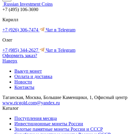
Russian Investment Coins
+7 (495) 106-3690
Кирилл
+7 (926) 306-7474
Чат в Telegram
Олег
+7 (985) 344-2627
Чат в Telegram
Оформить заказ?
Наверх
Выкуп монет
Оплата и доставка
Новости
Контакты
Таганская, Москва, Большие Каменщики, 1, Офисный центр
www.ricgold.com@yandex.ru
Каталог
Поступления месяца
Инвестиционные монеты России
Золотые памятные монеты России и СССР