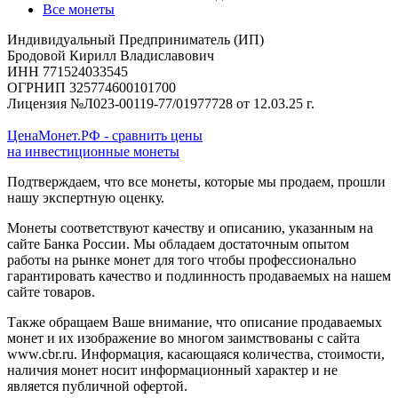
Все монеты
Индивидуальный Предприниматель (ИП)
Бродовой Кирилл Владиславович
ИНН 771524033545
ОГРНИП 325774600101700
Лицензия №Л023-00119-77/01977728 от 12.03.25 г.
ЦенаМонет.РФ - сравнить цены
на инвестиционные монеты
Подтверждаем, что все монеты, которые мы продаем, прошли
нашу экспертную оценку.
Монеты соответствуют качеству и описанию, указанным на
сайте Банка России. Мы обладаем достаточным опытом
работы на рынке монет для того чтобы профессионально
гарантировать качество и подлинность продаваемых на нашем
сайте товаров.
Также обращаем Ваше внимание, что описание продаваемых
монет и их изображение во многом заимствованы с сайта
www.cbr.ru. Информация, касающаяся количества, стоимости,
наличия монет носит информационный характер и не
является публичной офертой.