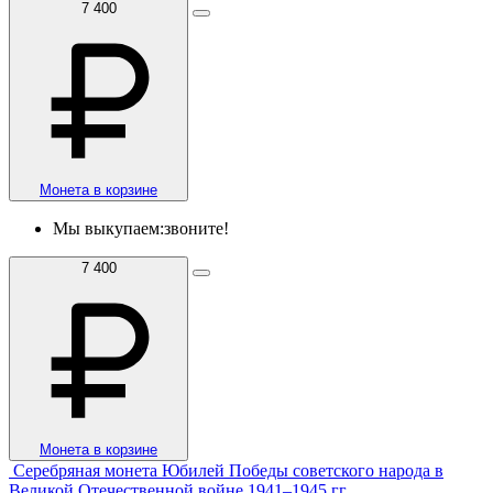
7 400
Монета в корзине
Мы выкупаем:
звоните!
7 400
Монета в корзине
Серебряная монета Юбилей Победы советского народа в
Великой Отечественной войне 1941–1945 гг.