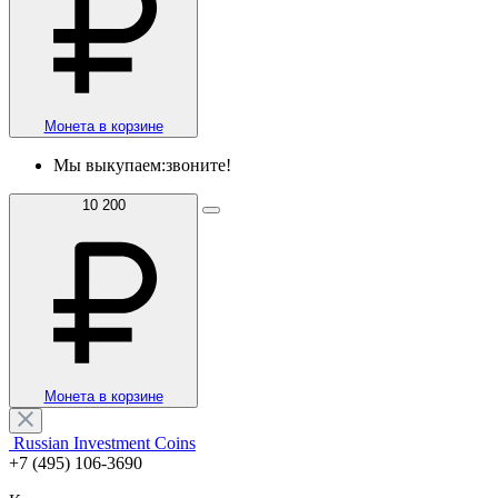
Монета в корзине
Мы выкупаем:
звоните!
10 200
Монета в корзине
Russian Investment Coins
+7 (495) 106-3690