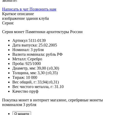
звоните!
Написать в чат
Позвонить нам
Краткое описание
изображение здания клуба
Серия:
Серия монет Памятники архитектуры России
Артикул
5111-0139
Дата выпуска:
25.02.2005
Номинал:
3 рубля
Валюта номинала:
рубль РФ
Металл:
Серебро
Проба:
925/1000
Диаметр, мм:
39,00 (±0,30)
Толщина, мм:
3,30 (±0,35)
Тираж:
10 000
Вес общий, г:
33,94(±0,31)
Вес чистого металла, г:
31.10
Качество
пруф
Покупка монет в интернет магазине, серебряные монеты
номиналом 3 рубля
О монете