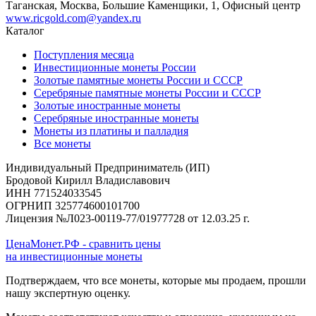
Таганская, Москва, Большие Каменщики, 1, Офисный центр
www.ricgold.com@yandex.ru
Каталог
Поступления месяца
Инвестиционные монеты России
Золотые памятные монеты России и СССР
Серебряные памятные монеты России и СССР
Золотые иностранные монеты
Серебряные иностранные монеты
Монеты из платины и палладия
Все монеты
Индивидуальный Предприниматель (ИП)
Бродовой Кирилл Владиславович
ИНН 771524033545
ОГРНИП 325774600101700
Лицензия №Л023-00119-77/01977728 от 12.03.25 г.
ЦенаМонет.РФ - сравнить цены
на инвестиционные монеты
Подтверждаем, что все монеты, которые мы продаем, прошли
нашу экспертную оценку.