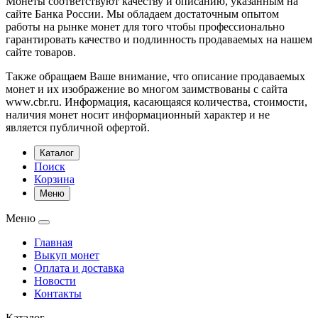
Монеты соответствуют качеству и описанию, указанным на
сайте Банка России. Мы обладаем достаточным опытом
работы на рынке монет для того чтобы профессионально
гарантировать качество и подлинность продаваемых на нашем
сайте товаров.
Также обращаем Ваше внимание, что описание продаваемых
монет и их изображение во многом заимствованы с сайта
www.cbr.ru. Информация, касающаяся количества, стоимости,
наличия монет носит информационный характер и не
является публичной офертой.
Каталог
Поиск
Корзина
Меню
Меню
Главная
Выкуп монет
Оплата и доставка
Новости
Контакты
Каталог