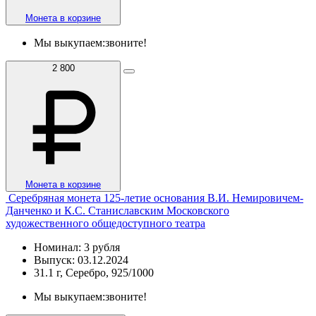
Монета в корзине
Мы выкупаем:
звоните!
2 800
Монета в корзине
Серебряная монета 125-летие основания В.И. Немировичем-
Данченко и К.С. Станиславским Московского
художественного общедоступного театра
Номинал: 3 рубля
Выпуск: 03.12.2024
31.1 г, Серебро, 925/1000
Мы выкупаем:
звоните!