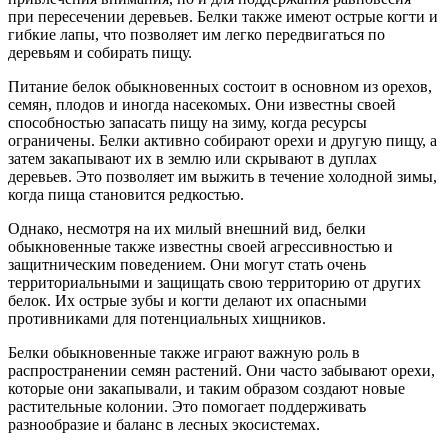
при пересечении деревьев. Белки также имеют острые когти и
гибкие лапы, что позволяет им легко передвигаться по
деревьям и собирать пищу.
Питание белок обыкновенных состоит в основном из орехов,
семян, плодов и иногда насекомых. Они известны своей
способностью запасать пищу на зиму, когда ресурсы
ограничены. Белки активно собирают орехи и другую пищу, а
затем закапывают их в землю или скрывают в дуплах
деревьев. Это позволяет им выжить в течение холодной зимы,
когда пища становится редкостью.
Однако, несмотря на их милый внешний вид, белки
обыкновенные также известны своей агрессивностью и
защитническим поведением. Они могут стать очень
территориальными и защищать свою территорию от других
белок. Их острые зубы и когти делают их опасными
противниками для потенциальных хищников.
Белки обыкновенные также играют важную роль в
распространении семян растений. Они часто забывают орехи,
которые они закапывали, и таким образом создают новые
растительные колонии. Это помогает поддерживать
разнообразие и баланс в лесных экосистемах.