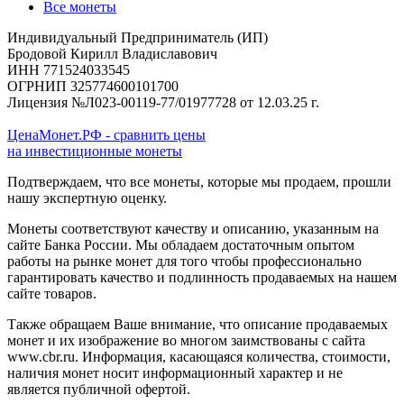
Все монеты
Индивидуальный Предприниматель (ИП)
Бродовой Кирилл Владиславович
ИНН 771524033545
ОГРНИП 325774600101700
Лицензия №Л023-00119-77/01977728 от 12.03.25 г.
ЦенаМонет.РФ - сравнить цены
на инвестиционные монеты
Подтверждаем, что все монеты, которые мы продаем, прошли
нашу экспертную оценку.
Монеты соответствуют качеству и описанию, указанным на
сайте Банка России. Мы обладаем достаточным опытом
работы на рынке монет для того чтобы профессионально
гарантировать качество и подлинность продаваемых на нашем
сайте товаров.
Также обращаем Ваше внимание, что описание продаваемых
монет и их изображение во многом заимствованы с сайта
www.cbr.ru. Информация, касающаяся количества, стоимости,
наличия монет носит информационный характер и не
является публичной офертой.