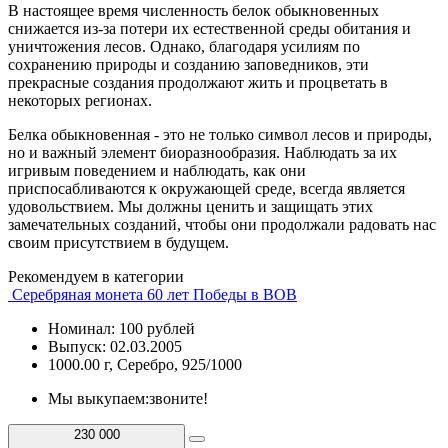
В настоящее время численность белок обыкновенных
снижается из-за потери их естественной среды обитания и
уничтожения лесов. Однако, благодаря усилиям по
сохранению природы и созданию заповедников, эти
прекрасные создания продолжают жить и процветать в
некоторых регионах.
Белка обыкновенная - это не только символ лесов и природы,
но и важный элемент биоразнообразия. Наблюдать за их
игривым поведением и наблюдать, как они
приспосабливаются к окружающей среде, всегда является
удовольствием. Мы должны ценить и защищать этих
замечательных созданий, чтобы они продолжали радовать нас
своим присутствием в будущем.
Рекомендуем в категории
Серебряная монета 60 лет Победы в ВОВ
Номинал: 100 рублей
Выпуск: 02.03.2005
1000.00 г, Серебро, 925/1000
Мы выкупаем:
звоните!
230 000