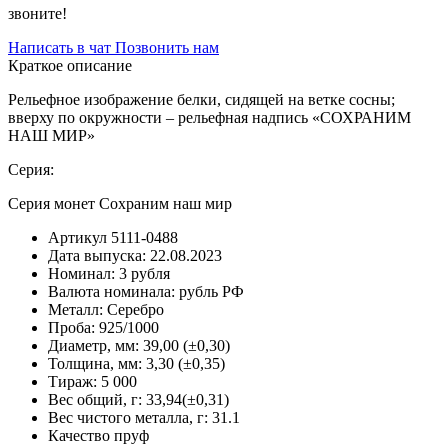
звоните!
Написать в чат
Позвонить нам
Краткое описание
Рельефное изображение белки, сидящей на ветке сосны;
вверху по окружности – рельефная надпись «СОХРАНИМ
НАШ МИР»
Серия:
Серия монет Сохраним наш мир
Артикул
5111-0488
Дата выпуска:
22.08.2023
Номинал:
3 рубля
Валюта номинала:
рубль РФ
Металл:
Серебро
Проба:
925/1000
Диаметр, мм:
39,00 (±0,30)
Толщина, мм:
3,30 (±0,35)
Тираж:
5 000
Вес общий, г:
33,94(±0,31)
Вес чистого металла, г:
31.1
Качество
пруф