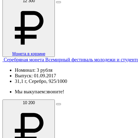
12 300
Монета в корзине
Серебряная монета Всемирный фестиваль молодежи и студент
Номинал: 3 рубля
Выпуск: 01.09.2017
31,1 г, Серебро, 925/1000
Мы выкупаем:
звоните!
10 200