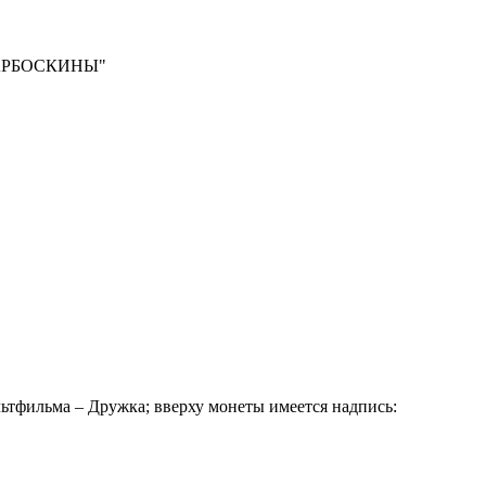
: "БАРБОСКИНЫ"
льтфильма – Дружка; вверху монеты имеется надпись: