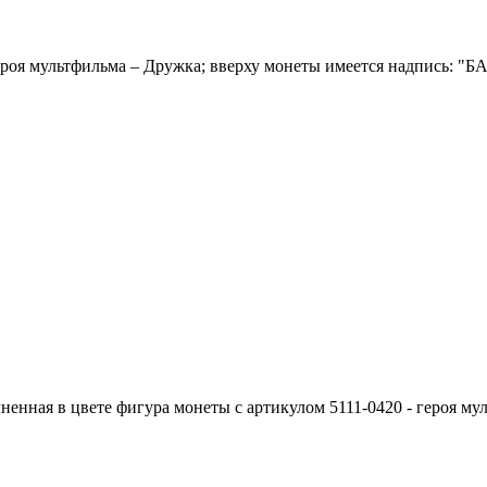
 героя мультфильма – Дружка; вверху монеты имеется надпись
енная в цвете фигура монеты с артикулом 5111-0420 - героя му