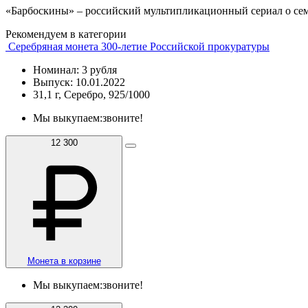
«Барбоскины» – российский мультипликационный сериал о сем
Рекомендуем в категории
Серебряная монета 300-летие Российской прокуратуры
Номинал: 3 рубля
Выпуск: 10.01.2022
31,1 г, Серебро, 925/1000
Мы выкупаем:
звоните!
12 300
Монета в корзине
Мы выкупаем:
звоните!