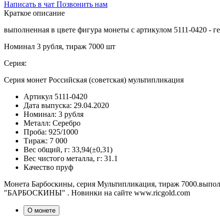
Написать в чат
Позвонить нам
Краткое описание
выполненная в цвете фигура монеты с артикулом 5111-0420 -
Номинал 3 рубля, тираж 7000 шт
Серия:
Серия монет Российская (советская) мультипликация
Артикул
5111-0420
Дата выпуска:
29.04.2020
Номинал:
3 рубля
Металл:
Серебро
Проба:
925/1000
Тираж:
7 000
Вес общий, г:
33,94(±0,31)
Вес чистого металла, г:
31.1
Качество
пруф
Монета Барбоскины, серия Мультипликация, тираж 7000.выполн
"БАРБОСКИНЫ" . Новинки на сайте www.ricgold.com
О монете