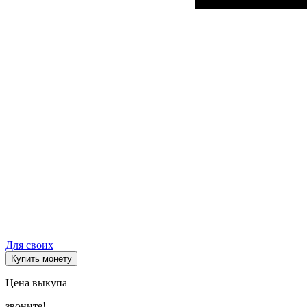
Для своих
Купить монету
Цена выкупа
звоните!