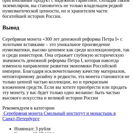
оригинальный продукт с надёжной гарантией. Обладая таким
экземпляром, вы становитесь не только владельцем редкой
нумизматической ценности, но и хранителем части
богатейшей истории России.
Вывод
Серебряная монета «300 лет денежной реформы Петра I» с
золотыми вставками – это уникальное произведение
нумизматики, высоко ценимое как среди коллекционеров, так
и среди инвесторов. Она отражает глубокую историческую
значимость денежной реформы Петра I, которая навсегда
изменила направление развития экономики Российской
империи. Благодаря исключительному качеству материалов,
неповторимому дизайну и редкости, эта монета становится не
только ценной частью коллекции, но и прекрасным
вложением средств. Если вы хотите приобрести или продать
эту монету, у вас будет только одно желание: быть частью
высокого искусства и великой истории России
Рекомендуем в категории
Серебряная монета Смольный институт и монастырь в
Санкт-Петербурге
Номинал: 3 рубля