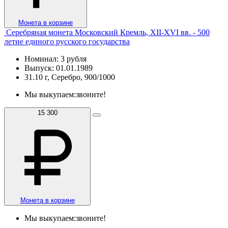
Монета в корзине
Серебряная монета Московский Кремль, XII-XVI вв. - 500
летие единого русского государства
Номинал: 3 рубля
Выпуск: 01.01.1989
31.10 г, Серебро, 900/1000
Мы выкупаем:
звоните!
15 300
Монета в корзине
Мы выкупаем:
звоните!