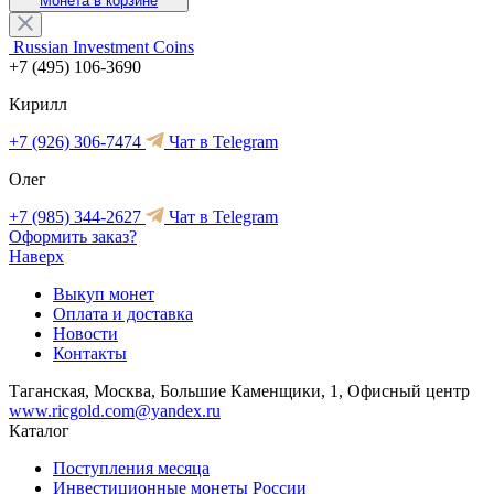
Монета в корзине
Russian Investment Coins
+7 (495) 106-3690
Кирилл
+7 (926) 306-7474
Чат в Telegram
Олег
+7 (985) 344-2627
Чат в Telegram
Оформить заказ?
Наверх
Выкуп монет
Оплата и доставка
Новости
Контакты
Таганская, Москва, Большие Каменщики, 1, Офисный центр
www.ricgold.com@yandex.ru
Каталог
Поступления месяца
Инвестиционные монеты России