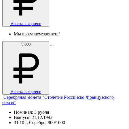
Монета в корзине
Мы выкупаем:
звоните!
5 800
Монета в корзине
Серебряная монета "Столетие Российско-Французского
союза"
Номинал: 3 рубля
Выпуск: 21.12.1993
31.10 г, Серебро, 900/1000