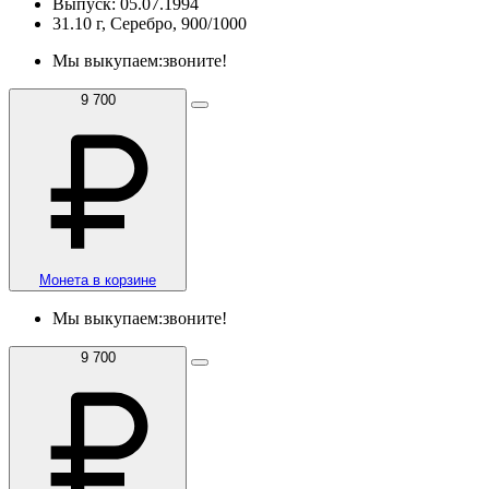
Выпуск: 05.07.1994
31.10 г, Серебро, 900/1000
Мы выкупаем:
звоните!
9 700
Монета в корзине
Мы выкупаем:
звоните!
9 700