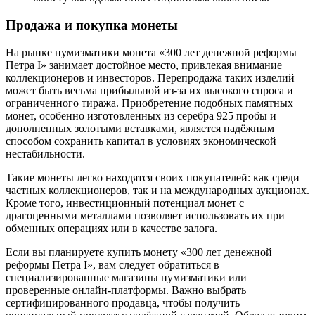
Продажа и покупка монеты
На рынке нумизматики монета «300 лет денежной реформы
Петра I» занимает достойное место, привлекая внимание
коллекционеров и инвесторов. Перепродажа таких изделий
может быть весьма прибыльной из-за их высокого спроса и
ограниченного тиража. Приобретение подобных памятных
монет, особенно изготовленных из серебра 925 пробы и
дополненных золотыми вставками, является надёжным
способом сохранить капитал в условиях экономической
нестабильности.
Такие монеты легко находятся своих покупателей: как среди
частных коллекционеров, так и на международных аукционах.
Кроме того, инвестиционный потенциал монет с
драгоценными металлами позволяет использовать их при
обменных операциях или в качестве залога.
Если вы планируете купить монету «300 лет денежной
реформы Петра I», вам следует обратиться в
специализированные магазины нумизматики или
проверенные онлайн-платформы. Важно выбрать
сертифицированного продавца, чтобы получить