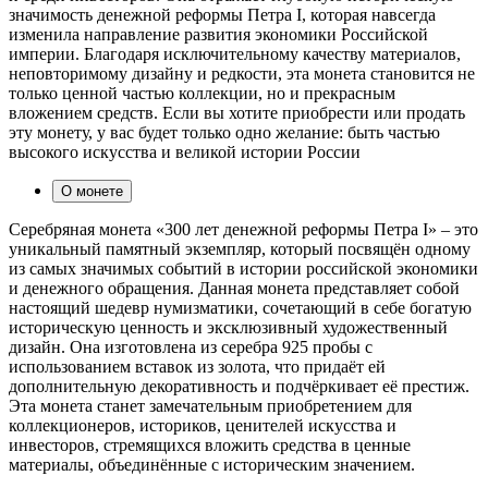
значимость денежной реформы Петра I, которая навсегда
изменила направление развития экономики Российской
империи. Благодаря исключительному качеству материалов,
неповторимому дизайну и редкости, эта монета становится не
только ценной частью коллекции, но и прекрасным
вложением средств. Если вы хотите приобрести или продать
эту монету, у вас будет только одно желание: быть частью
высокого искусства и великой истории России
О монете
Серебряная монета «300 лет денежной реформы Петра I» – это
уникальный памятный экземпляр, который посвящён одному
из самых значимых событий в истории российской экономики
и денежного обращения. Данная монета представляет собой
настоящий шедевр нумизматики, сочетающий в себе богатую
историческую ценность и эксклюзивный художественный
дизайн. Она изготовлена из серебра 925 пробы с
использованием вставок из золота, что придаёт ей
дополнительную декоративность и подчёркивает её престиж.
Эта монета станет замечательным приобретением для
коллекционеров, историков, ценителей искусства и
инвесторов, стремящихся вложить средства в ценные
материалы, объединённые с историческим значением.