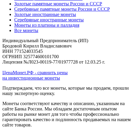
Золотые памятные монеты России и СССР
Серебряные памятные монеты России и СССР
Золотые иностранные монеты
Серебряные иностранные монеты
Монеты из платины и палладия
Все монеты
Индивидуальный Предприниматель (ИП)
Бродовой Кирилл Владиславович
ИНН 771524033545
ОГРНИП 325774600101700
Лицензия №Л023-00119-77/01977728 от 12.03.25 г.
ЦенаМонет.РФ - сравнить цены
на инвестиционные монеты
Подтверждаем, что все монеты, которые мы продаем, прошли
нашу экспертную оценку.
Монеты соответствуют качеству и описанию, указанным на
сайте Банка России. Мы обладаем достаточным опытом
работы на рынке монет для того чтобы профессионально
гарантировать качество и подлинность продаваемых на нашем
сайте товаров.