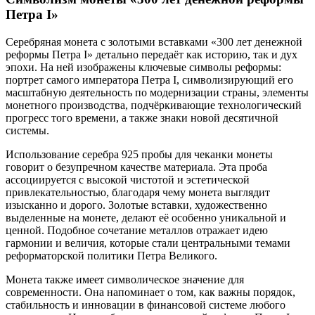
Петра I»
Серебряная монета с золотыми вставками «300 лет денежной
реформы Петра I» детально передаёт как историю, так и дух
эпохи. На ней изображены ключевые символы реформы:
портрет самого императора Петра I, символизирующий его
масштабную деятельность по модернизации страны, элементы
монетного производства, подчёркивающие технологический
прогресс того времени, а также знаки новой десятичной
системы.
Использование серебра 925 пробы для чеканки монеты
говорит о безупречном качестве материала. Эта проба
ассоциируется с высокой чистотой и эстетической
привлекательностью, благодаря чему монета выглядит
изысканно и дорого. Золотые вставки, художественно
выделенные на монете, делают её особенно уникальной и
ценной. Подобное сочетание металлов отражает идею
гармонии и величия, которые стали центральными темами
реформаторской политики Петра Великого.
Монета также имеет символическое значение для
современности. Она напоминает о том, как важны порядок,
стабильность и инновации в финансовой системе любого