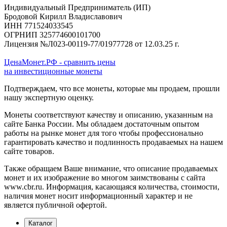
Индивидуальный Предприниматель (ИП)
Бродовой Кирилл Владиславович
ИНН 771524033545
ОГРНИП 325774600101700
Лицензия №Л023-00119-77/01977728 от 12.03.25 г.
ЦенаМонет.РФ - сравнить цены
на инвестиционные монеты
Подтверждаем, что все монеты, которые мы продаем, прошли
нашу экспертную оценку.
Монеты соответствуют качеству и описанию, указанным на
сайте Банка России. Мы обладаем достаточным опытом
работы на рынке монет для того чтобы профессионально
гарантировать качество и подлинность продаваемых на нашем
сайте товаров.
Также обращаем Ваше внимание, что описание продаваемых
монет и их изображение во многом заимствованы с сайта
www.cbr.ru. Информация, касающаяся количества, стоимости,
наличия монет носит информационный характер и не
является публичной офертой.
Каталог