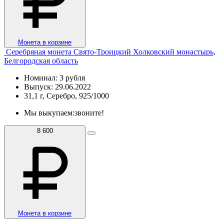
Монета в корзине
Серебряная монета Свято-Троицкий Холковский монастырь,
Белгородская область
Номинал: 3 рубля
Выпуск: 29.06.2022
31,1 г, Серебро, 925/1000
Мы выкупаем:
звоните!
8 600
Монета в корзине