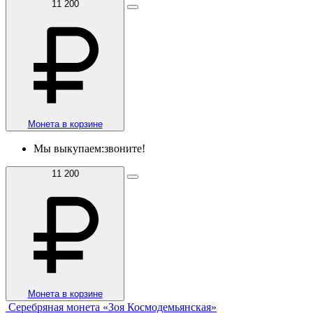
11 200
Монета в корзине
Мы выкупаем:
звоните!
11 200
Монета в корзине
Серебряная монета «Зоя Космодемьянская»