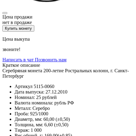
Цена продажи
нет в продаже
Купить монету
Цена выкупа
звоните!
Написать в чат
Позвонить нам
Краткое описание
Серебряная монета 200-летие Ростральных колонн, г. Санкт-
Петербург
Артикул
5115-0060
Дата выпуска:
27.12.2010
Номинал:
25 рублей
Валюта номинала:
рубль РФ
Металл:
Серебро
Проба:
925/1000
Диаметр, мм:
60,00 (±0,50)
Толщина, мм:
6,60 (±0,50)
Тираж:
1 000
Вес общий, г:
169,00(±0,85)