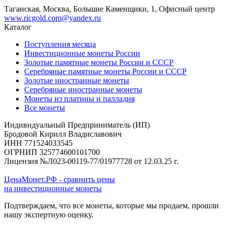
Таганская, Москва, Большие Каменщики, 1, Офисный центр
www.ricgold.com@yandex.ru
Каталог
Поступления месяца
Инвестиционные монеты России
Золотые памятные монеты России и СССР
Серебряные памятные монеты России и СССР
Золотые иностранные монеты
Серебряные иностранные монеты
Монеты из платины и палладия
Все монеты
Индивидуальный Предприниматель (ИП)
Бродовой Кирилл Владиславович
ИНН 771524033545
ОГРНИП 325774600101700
Лицензия №Л023-00119-77/01977728 от 12.03.25 г.
ЦенаМонет.РФ - сравнить цены
на инвестиционные монеты
Подтверждаем, что все монеты, которые мы продаем, прошли
нашу экспертную оценку.