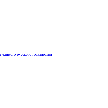
е единого русского государства