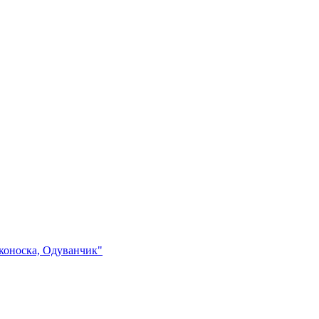
тконоска, Одуванчик"