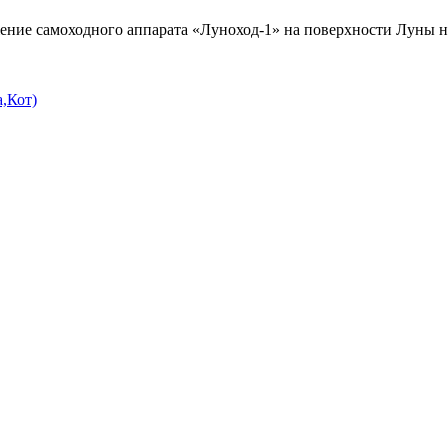
ение самоходного аппарата «Луноход-1» на поверхности Луны н
,Кот)