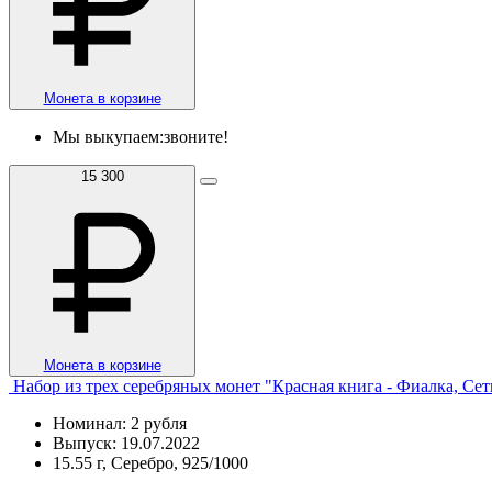
Монета в корзине
Мы выкупаем:
звоните!
15 300
Монета в корзине
Набор из трех серебряных монет "Красная книга - Фиалка, Се
Номинал: 2 рубля
Выпуск: 19.07.2022
15.55 г, Серебро, 925/1000