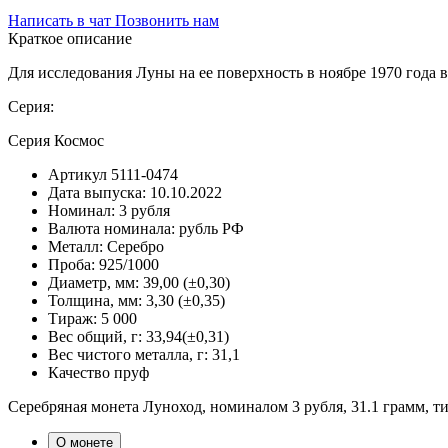
Написать в чат
Позвонить нам
Краткое описание
Для исследования Луны на ее поверхность в ноябре 1970 года 
Серия:
Серия Космос
Артикул
5111-0474
Дата выпуска:
10.10.2022
Номинал:
3 рубля
Валюта номинала:
рубль РФ
Металл:
Серебро
Проба:
925/1000
Диаметр, мм:
39,00 (±0,30)
Толщина, мм:
3,30 (±0,35)
Тираж:
5 000
Вес общий, г:
33,94(±0,31)
Вес чистого металла, г:
31,1
Качество
пруф
Серебряная монета Луноход, номиналом 3 рубля, 31.1 грамм, т
О монете