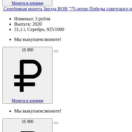
Монета в корзине
Серебряная монета Звезда ВОВ "75-летие Победы советского н
Номинал: 3 рубля
Выпуск: 2020
31,1 г, Серебро, 925/1000
Мы выкупаем:
звоните!
15 900
Монета в корзине
Мы выкупаем:
звоните!
15 900