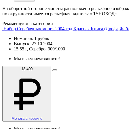
На оборотной стороне монеты расположено рельефное изображ
по окружности имеется рельефная надпись: «ЛУНОХОД».
Рекомендуем в категории
Набор Серебряных монет 2004 год Красная Книга (Дрофа,Жаба
Номинал: 1 рубль
Выпуск: 27.10.2004
15.55 г, Серебро, 900/1000
Мы выкупаем:
звоните!
18 400
Монета в корзине
Мы выкупаем:
звоните!