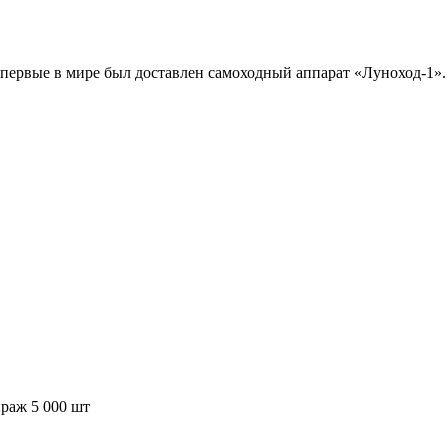
впервые в мире был доставлен самоходный аппарат «Луноход-1».
ираж 5 000 шт