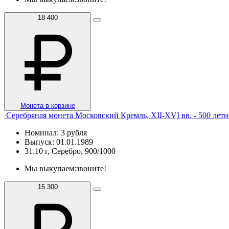
18 400
Монета в корзине
Серебряная монета Московский Кремль, XII-XVI вв. - 500 лети
Номинал: 3 рубля
Выпуск: 01.01.1989
31.10 г, Серебро, 900/1000
Мы выкупаем:
звоните!
15 300