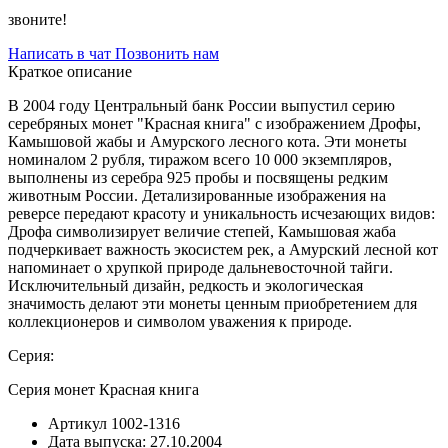
звоните!
Написать в чат
Позвонить нам
Краткое описание
В 2004 году Центральный банк России выпустил серию
серебряных монет "Красная книга" с изображением Дрофы,
Камышовой жабы и Амурского лесного кота. Эти монеты
номиналом 2 рубля, тиражом всего 10 000 экземпляров,
выполнены из серебра 925 пробы и посвящены редким
животным России. Детализированные изображения на
реверсе передают красоту и уникальность исчезающих видов:
Дрофа символизирует величие степей, Камышовая жаба
подчеркивает важность экосистем рек, а Амурский лесной кот
напоминает о хрупкой природе дальневосточной тайги.
Исключительный дизайн, редкость и экологическая
значимость делают эти монеты ценным приобретением для
коллекционеров и символом уважения к природе.
Серия:
Серия монет Красная книга
Артикул
1002-1316
Дата выпуска:
27.10.2004