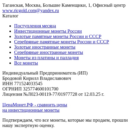
Таганская, Москва, Большие Каменщики, 1, Офисный центр
www.ricgold.com@yandex.ru
Каталог
Поступления месяца
Инвестиционные монеты России
Золотые памятные монеты России и СССР
Серебряные памятные монеты России и СССР
Золотые иностранные монеты
Серебряные иностранные монеты
Монеты из платины и палладия
Все монеты
Индивидуальный Предприниматель (ИП)
Бродовой Кирилл Владиславович
ИНН 771524033545
ОГРНИП 325774600101700
Лицензия №Л023-00119-77/01977728 от 12.03.25 г.
ЦенаМонет.РФ - сравнить цены
на инвестиционные монеты
Подтверждаем, что все монеты, которые мы продаем, прошли
нашу экспертную оценку.