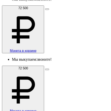
72 500
Монета в корзине
Мы выкупаем:
звоните!
72 500
Монета в корзине