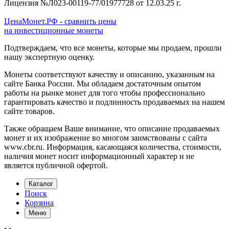
Лицензия №Л023-00119-77/01977728 от 12.03.25 г.
ЦенаМонет.РФ - сравнить цены
на инвестиционные монеты
Подтверждаем, что все монеты, которые мы продаем, прошли
нашу экспертную оценку.
Монеты соответствуют качеству и описанию, указанным на
сайте Банка России. Мы обладаем достаточным опытом
работы на рынке монет для того чтобы профессионально
гарантировать качество и подлинность продаваемых на нашем
сайте товаров.
Также обращаем Ваше внимание, что описание продаваемых
монет и их изображение во многом заимствованы с сайта
www.cbr.ru. Информация, касающаяся количества, стоимости,
наличия монет носит информационный характер и не
является публичной офертой.
Каталог
Поиск
Корзина
Меню