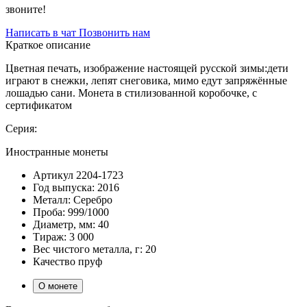
звоните!
Написать в чат
Позвонить нам
Краткое описание
Цветная печать, изображение настоящей русской зимы:дети
играют в снежки, лепят снеговика, мимо едут запряжённые
лошадью сани. Монета в стилизованной коробочке, с
сертификатом
Серия:
Иностранные монеты
Артикул
2204-1723
Год выпуска:
2016
Металл:
Серебро
Проба:
999/1000
Диаметр, мм:
40
Тираж:
3 000
Вес чистого металла, г:
20
Качество
пруф
О монете