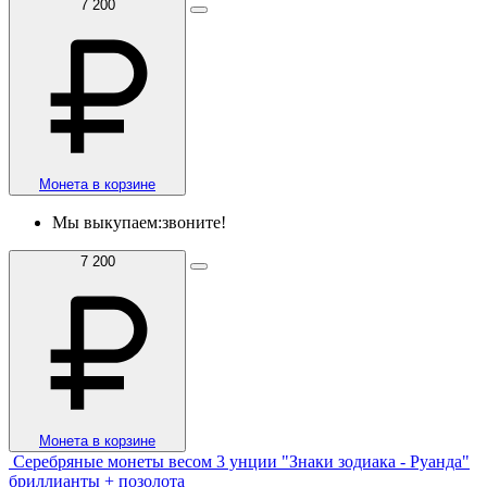
7 200
Монета в корзине
Мы выкупаем:
звоните!
7 200
Монета в корзине
Серебряные монеты весом 3 унции "Знаки зодиака - Руанда"
бриллианты + позолота