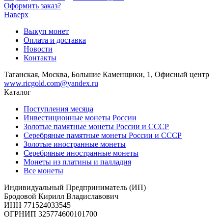
Оформить заказ?
Наверх
Выкуп монет
Оплата и доставка
Новости
Контакты
Таганская, Москва, Большие Каменщики, 1, Офисный центр
www.ricgold.com@yandex.ru
Каталог
Поступления месяца
Инвестиционные монеты России
Золотые памятные монеты России и СССР
Серебряные памятные монеты России и СССР
Золотые иностранные монеты
Серебряные иностранные монеты
Монеты из платины и палладия
Все монеты
Индивидуальный Предприниматель (ИП)
Бродовой Кирилл Владиславович
ИНН 771524033545
ОГРНИП 325774600101700